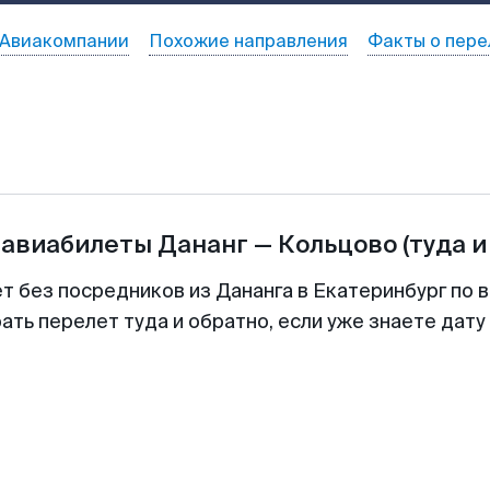
Авиакомпании
Похожие направления
Факты о пере
 авиабилеты
Дананг
—
Кольцово
(туда и
т без посредников из Дананга в Екатеринбург по 
ть перелет туда и обратно, если уже знаете дат