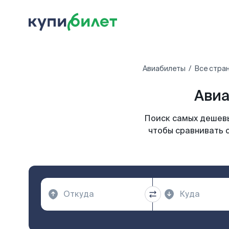
Авиабилеты
Все стра
Авиа
Поиск самых дешевы
чтобы сравнивать 