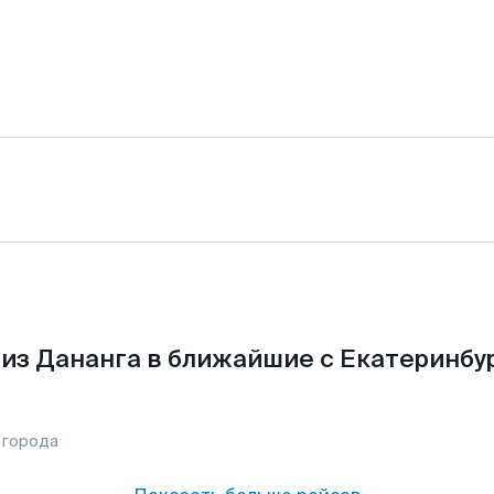
из Дананга в ближайшие с Екатеринбу
 города