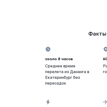
Факты 
около 8 часов
6
Среднее время
Р
перелета из Дананга в
г
Екатеринбург без
пересадок