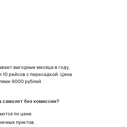
ывает выгодные месяца в году,
 10 рейсов с пересадкой. Цена
елями 9000 рублей
а самолет без комиссии?
аются по цене.
нечных пунктов.