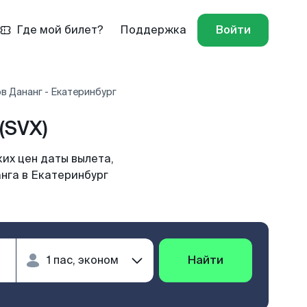
Где мой билет?
Поддержка
Войти
в Дананг - Екатеринбург
(SVX)
их цен даты вылета,
нга в Екатеринбург
Найти