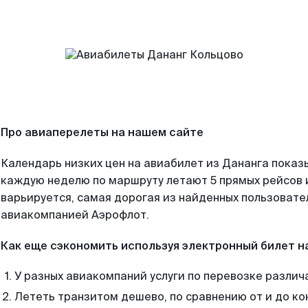
Про авиаперелеты на нашем сайте
Календарь низких цен на авиабилет из Дананга показ
каждую неделю по маршруту летают 5 прямых рейсов и
варьируется, самая дорогая из найденных пользоват
авиакомпанией Аэрофлот.
Как еще сэкономить используя электронный билет н
У разных авиакомпаний услуги по перевозке различ
Лететь транзитом дешево, по сравнению от и до ко