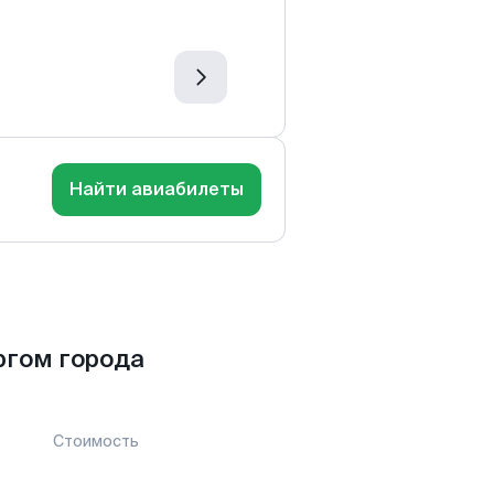
Найти авиабилеты
ргом города
Стоимость