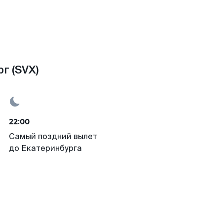
г (SVX)
22:00
Самый поздний вылет
до Екатеринбурга