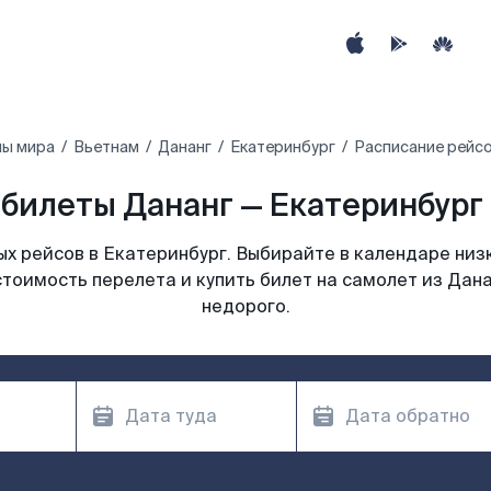
ны мира
Вьетнам
Дананг
Екатеринбург
Расписание рейсо
билеты Дананг — Екатеринбург 
х рейсов в Екатеринбург. Выбирайте в календаре низк
стоимость перелета и купить билет на самолет из Дана
недорого.