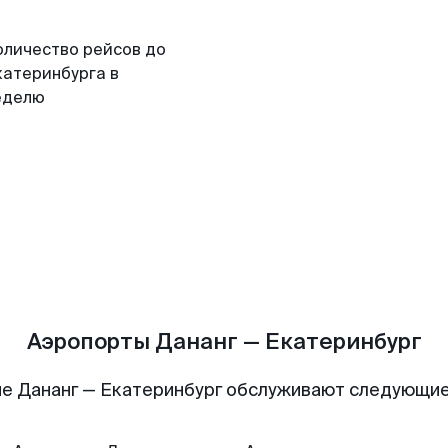
оличество рейсов до
катеринбурга в
еделю
Аэропорты Дананг — Екатеринбург
е Дананг — Екатеринбург обслуживают следующи