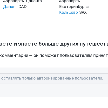
Аэропорты
Дананга
Аэропорты
Дананг
DAD
Екатеринбурга
Кольцово
SVX
аете и знаете больше других путешес
комментарий — он поможет пользователям приня