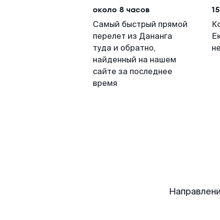
около 8 часов
15
Самый быстрый прямой
К
перелет из Дананга
Е
туда и обратно,
н
найденный на нашем
сайте за последнее
время
Направлени