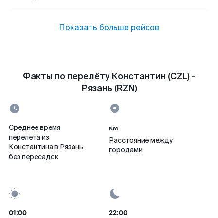
Показать больше рейсов
Факты по перелёту Константин (CZL) -
Рязань (RZN)
км
Среднее время
перелета из
Расстояние между
Константина в Рязань
городами
без пересадок
01:00
22:00