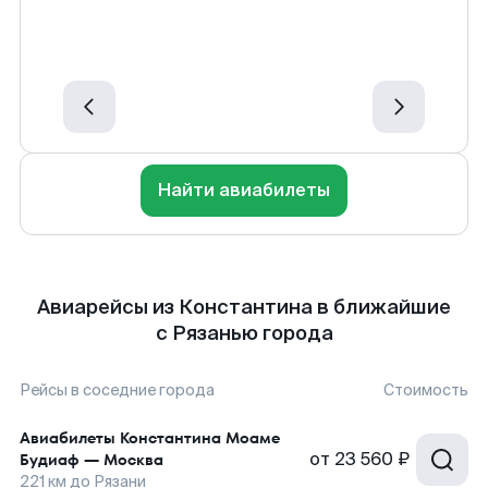
Найти авиабилеты
Авиарейсы из Константина в ближайшие
с Рязанью города
Рейсы в соседние города
Стоимость
Авиабилеты
Константина Моаме
от
23 560 ₽
Будиаф
—
Москва
221
км до
Рязани