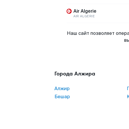
Air Algerie
AIR ALGERIE
Наш сайт позволяет опера
в
Города Алжира
Алжир
Бешар