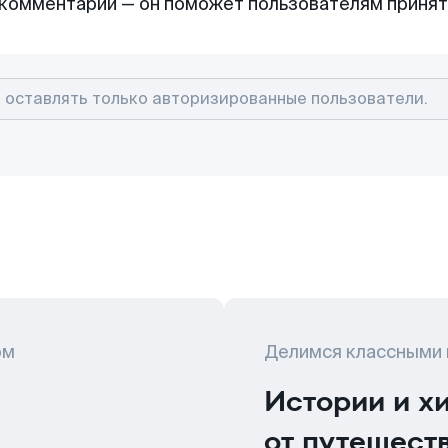
комментарий — он поможет пользователям приня
ом
Делимся классными
Истории и х
от путешест