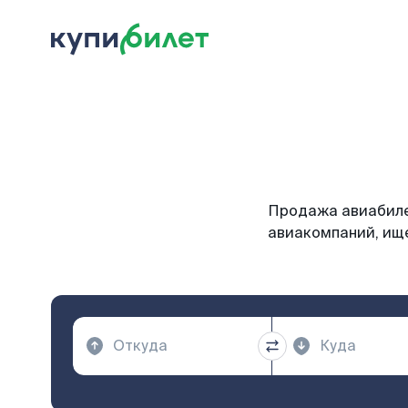
Продажа авиабиле
авиакомпаний, ище