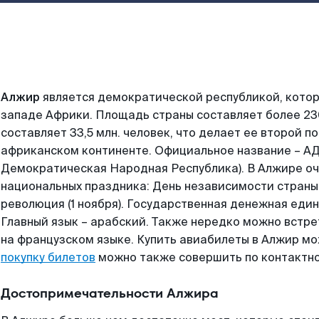
Алжир
является демократической республикой, котор
западе Африки. Площадь страны составляет более 230
составляет 33,5 млн. человек, что делает ее второй п
африканском континенте. Официальное название – А
Демократическая Народная Республика). В Алжире о
национальных праздника: День независимости страны 
революция (1 ноября). Государственная денежная еди
Главный язык – арабский. Также нередко можно встре
на французском языке. Купить авиабилеты в Алжир мо
покупку билетов
можно также совершить по контактно
Достопримечательности Алжира