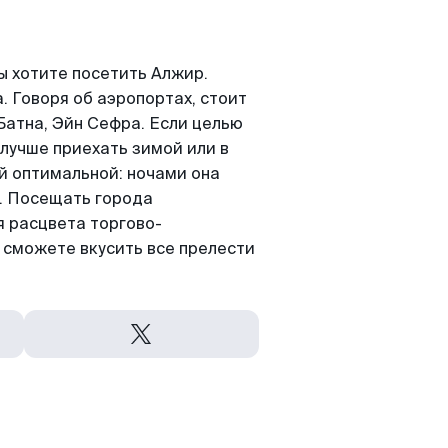
ы хотите посетить Алжир.
. Говоря об аэропортах, стоит
 Батна, Эйн Сефра. Если целью
 лучше приехать зимой или в
ой оптимальной: ночами она
в. Посещать города
я расцвета торгово-
 сможете вкусить все прелести