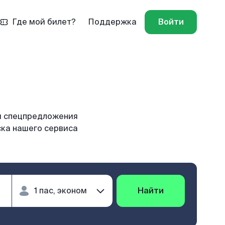
Где мой билет?
Поддержка
Войти
и спецпредложения
ска нашего сервиса
Найти