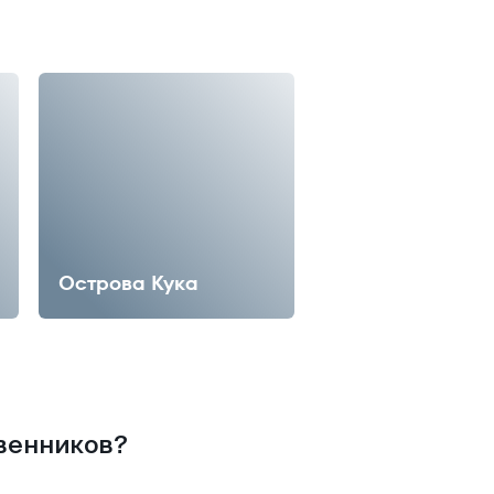
Острова Кука
твенников?