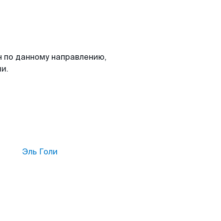
н по данному направлению,
и.
Эль Голи