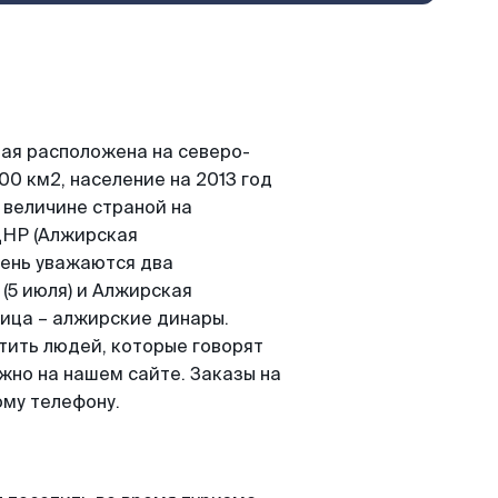
ая расположена на северо-
0 км2, население на 2013 год
о величине страной на
ДНР (Алжирская
чень уважаются два
(5 июля) и Алжирская
ница – алжирские динары.
тить людей, которые говорят
жно на нашем сайте. Заказы на
му телефону.