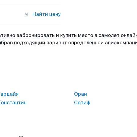
Найти цену
AH
тивно забронировать и купить место в самолет онлай
ыбрав подходящий вариант определённой авиакомпани
Гардайя
Оран
Константин
Сетиф