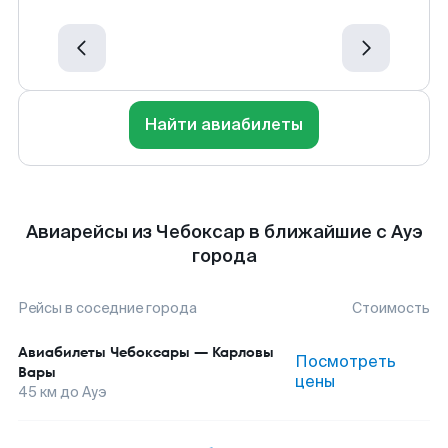
Найти авиабилеты
Авиарейсы из Чебоксар в ближайшие с Ауэ
города
Рейсы в соседние города
Стоимость
Авиабилеты
Чебоксары
—
Карловы
Посмотреть
Вары
цены
45
км до
Ауэ