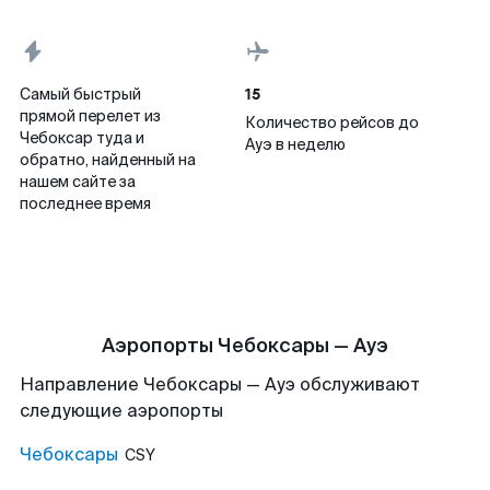
15
Самый быстрый
прямой перелет из
Количество рейсов до
Чебоксар туда и
Ауэ в неделю
обратно, найденный на
нашем сайте за
последнее время
Аэропорты Чебоксары — Ауэ
Направление Чебоксары — Ауэ обслуживают
следующие аэропорты
Чебоксары
CSY