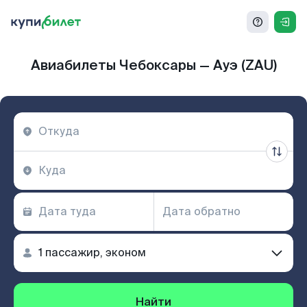
Авиабилеты Чебоксары — Ауэ (ZAU)
Найти