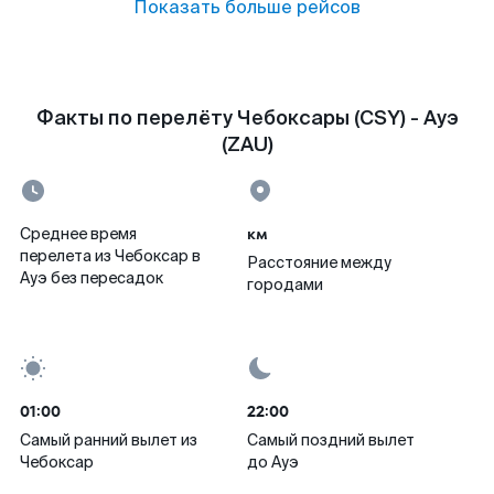
Показать больше рейсов
Факты по перелёту Чебоксары (CSY) - Ауэ
(ZAU)
км
Среднее время
перелета из Чебоксар в
Расстояние между
Ауэ без пересадок
городами
01:00
22:00
Самый ранний вылет из
Самый поздний вылет
Чебоксар
до Ауэ