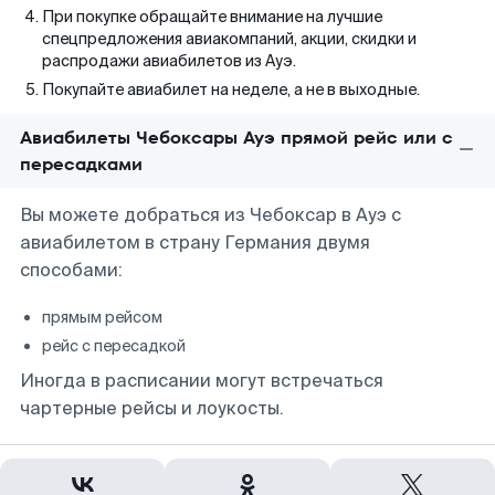
При покупке обращайте внимание на лучшие
спецпредложения авиакомпаний, акции, скидки и
распродажи авиабилетов из Ауэ.
Покупайте авиабилет на неделе, а не в выходные.
Авиабилеты Чебоксары Ауэ прямой рейс или с
пересадками
Вы можете добраться из Чебоксар в Ауэ с
авиабилетом в страну Германия двумя
способами:
прямым рейсом
рейс с пересадкой
Иногда в расписании могут встречаться
чартерные рейсы и лоукосты.