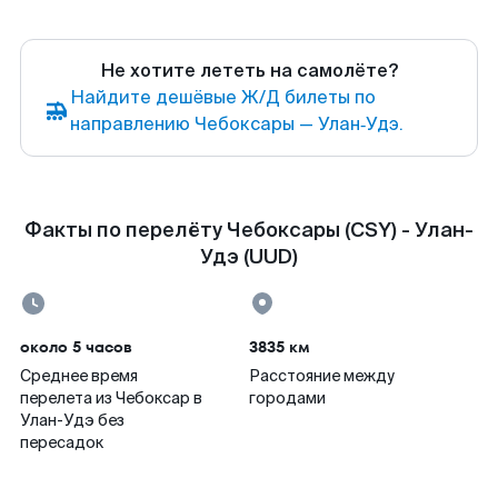
Не хотите лететь на самолёте?
Найдите дешёвые Ж/Д билеты по
направлению Чебоксары — Улан‑Удэ.
Факты по перелёту Чебоксары (CSY) - Улан-
Удэ (UUD)
около 5 часов
3835 км
Среднее время
Расстояние между
перелета из Чебоксар в
городами
Улан-Удэ без
пересадок