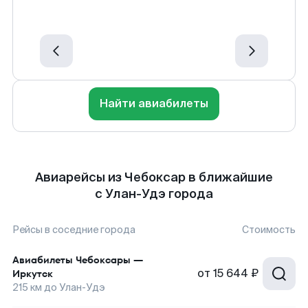
Найти авиабилеты
Авиарейсы из Чебоксар в ближайшие
с Улан-Удэ города
Рейсы в соседние города
Стоимость
Авиабилеты
Чебоксары
—
от
15 644 ₽
Иркутск
215
км до
Улан-Удэ