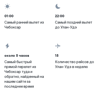
01:00
22:00
Самый ранний вылет из
Самый поздний вылет
Чебоксар
до Улан-Удэ
около 5 часов
15
Самый быстрый
Количество рейсов до
прямой перелет из
Улан-Удэ в неделю
Чебоксар туда и
обратно, найденный на
нашем сайте за
последнее время