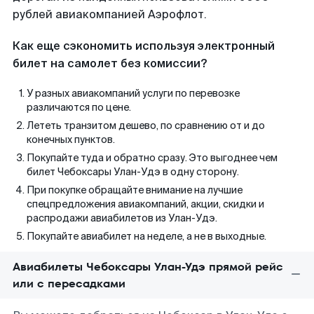
рублей авиакомпанией Аэрофлот.
Как еще сэкономить используя электронный
билет на самолет без комиссии?
У разных авиакомпаний услуги по перевозке
различаются по цене.
Лететь транзитом дешево, по сравнению от и до
конечных пунктов.
Покупайте туда и обратно сразу. Это выгоднее чем
билет Чебоксары Улан-Удэ в одну сторону.
При покупке обращайте внимание на лучшие
спецпредложения авиакомпаний, акции, скидки и
распродажи авиабилетов из Улан-Удэ.
Покупайте авиабилет на неделе, а не в выходные.
Авиабилеты Чебоксары Улан-Удэ прямой рейс
или с пересадками