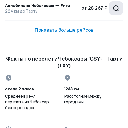
Авиабилеты
Чебоксары
—
Рига
от
28 267 ₽
224
км до
Тарту
Показать больше рейсов
Факты по перелёту Чебоксары (CSY) - Тарту
(TAY)
около 2 часов
1263 км
Среднее время
Расстояние между
перелета из Чебоксар
городами
без пересадок