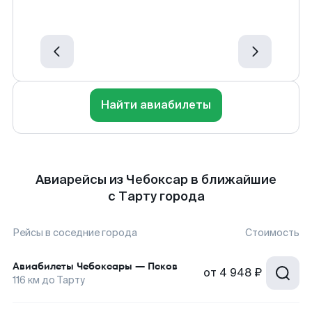
Найти авиабилеты
Авиарейсы из Чебоксар в ближайшие
с Тарту города
Рейсы в соседние города
Стоимость
Авиабилеты
Чебоксары
—
Псков
от
4 948 ₽
116
км до
Тарту