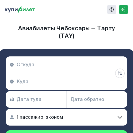
Авиабилеты Чебоксары — Тарту
(TAY)