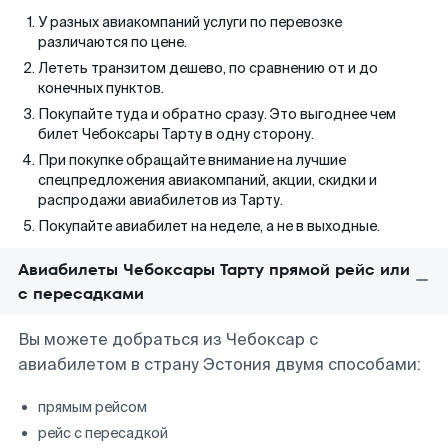
У разных авиакомпаний услуги по перевозке
различаются по цене.
Лететь транзитом дешево, по сравнению от и до
конечных пунктов.
Покупайте туда и обратно сразу. Это выгоднее чем
билет Чебоксары Тарту в одну сторону.
При покупке обращайте внимание на лучшие
спецпредложения авиакомпаний, акции, скидки и
распродажи авиабилетов из Тарту.
Покупайте авиабилет на неделе, а не в выходные.
Авиабилеты Чебоксары Тарту прямой рейс или
с пересадками
Вы можете добраться из Чебоксар с
авиабилетом в страну Эстония двумя способами:
прямым рейсом
рейс с пересадкой