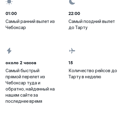
01:00
22:00
Самый ранний вылет из
Самый поздний вылет
Чебоксар
до Тарту
около 2 часов
15
Самый быстрый
Количество рейсов до
прямой перелет из
Тарту в неделю
Чебоксар туда и
обратно, найденный на
нашем сайте за
последнее время