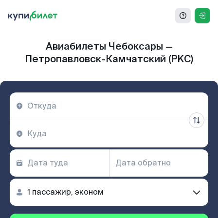
Авиабилеты Чебоксары —
Петропавловск-Камчатский (PKC)