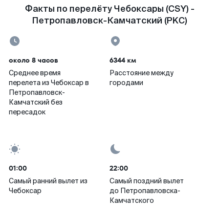
Факты по перелёту Чебоксары (CSY) -
Петропавловск-Камчатский (PKC)
около 8 часов
6344 км
Среднее время
Расстояние между
перелета из Чебоксар в
городами
Петропавловск-
Камчатский без
пересадок
01:00
22:00
Самый ранний вылет из
Самый поздний вылет
Чебоксар
до Петропавловска-
Камчатского