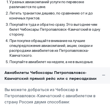
У разных авиакомпаний услуги по перевозке
различаются по цене.
Лететь транзитом дешево, по сравнению от и до
конечных пунктов.
Покупайте туда и обратно сразу. Это выгоднее чем
билет Чебоксары Петропавловск-Камчатский в одну
сторону.
При покупке обращайте внимание на лучшие
спецпредложения авиакомпаний, акции, скидки и
распродажи авиабилетов из Петропавловска-
Камчатского.
Покупайте авиабилет на неделе, а не в выходные.
Авиабилеты Чебоксары Петропавловск-
Камчатский прямой рейс или с пересадками
Вы можете добраться из Чебоксар в
Петропавловск-Камчатский с авиабилетом в
страну Россия двумя способами: