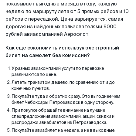
показывает выгодные месяца в году, каждую
неделю по маршруту летают 5 прямых рейсов и 10
рейсов с пересадкой. Цена варьируется, самая
дорогая из найденных пользователями 9000
рублей авиакомпанией Аэрофлот.
Как еще сэкономить используя электронный
билет на самолет без комиссии?
У разных авиакомпаний услуги по перевозке
различаются по цене.
Лететь транзитом дешево, по сравнению от и до
конечных пунктов.
Покупайте туда и обратно сразу. Это выгоднее чем
билет Чебоксары Петрозаводск в одну сторону.
При покупке обращайте внимание на лучшие
спецпредложения авиакомпаний, акции, скидки и
распродажи авиабилетов из Петрозаводска.
Покупайте авиабилет на неделе, а не в выходные.