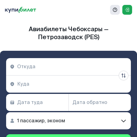
Авиабилеты Чебоксары —
Петрозаводск (PES)