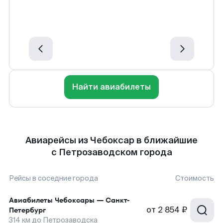
Найти авиабилеты
Авиарейсы из Чебоксар в ближайшие
с Петрозаводском города
Рейсы в соседние города
Стоимость
Авиабилеты
Чебоксары
—
Санкт-
от
2 854 ₽
Петербург
314
км до
Петрозаводска