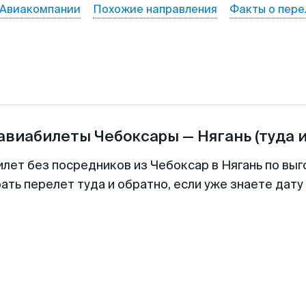
Авиакомпании
Похожие направления
Факты о пере
 авиабилеты
Чебоксары
—
Нягань
(туда 
илет без посредников из Чебоксар в Нягань по выг
ть перелет туда и обратно, если уже знаете дат