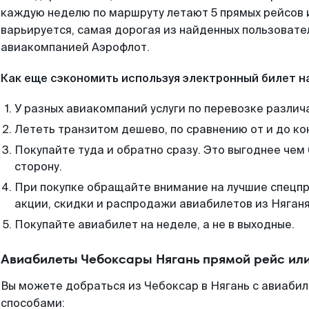
каждую неделю по маршруту летают 5 прямых рейсов и
варьируется, самая дорогая из найденных пользоват
авиакомпанией Аэрофлот.
Как еще сэкономить используя электронный билет н
У разных авиакомпаний услуги по перевозке различ
Лететь транзитом дешево, по сравнению от и до ко
Покупайте туда и обратно сразу. Это выгоднее чем
сторону.
При покупке обращайте внимание на лучшие спецп
акции, скидки и распродажи авиабилетов из Няганя
Покупайте авиабилет на неделе, а не в выходные.
Авиабилеты Чебоксары Нягань прямой рейс ил
Вы можете добраться из Чебоксар в Нягань с авиабил
способами: