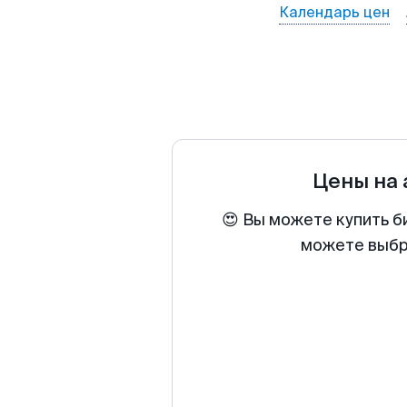
Календарь цен
Цены на
😍 Вы можете купить б
можете выбра