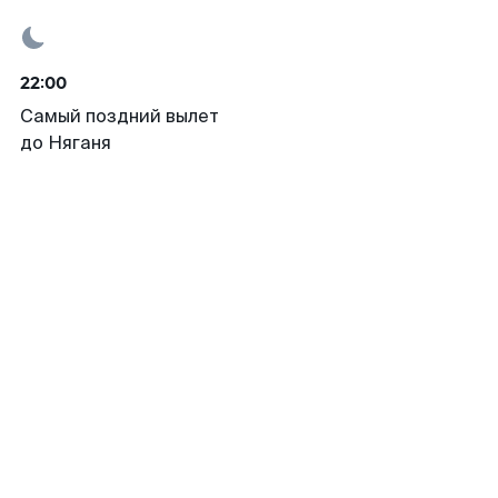
22:00
Самый поздний вылет
до Няганя