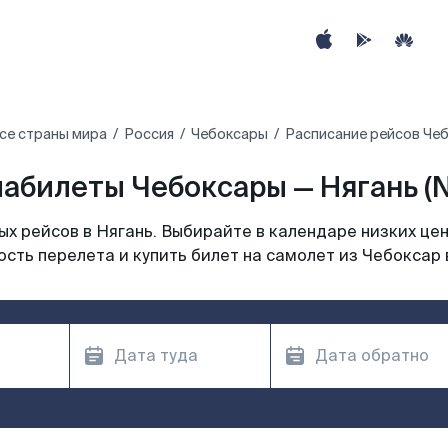
се страны мира
Россия
Чебоксары
Расписание рейсов Чеб
абилеты Чебоксары — Нягань (
х рейсов в Нягань. Выбирайте в календаре низких цен
сть перелета и купить билет на самолет из Чебоксар 