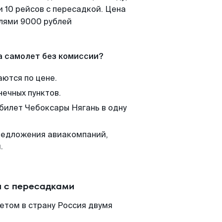
 10 рейсов с пересадкой. Цена
елями 9000 рублей
а самолет без комиссии?
аются по цене.
нечных пунктов.
 билет Чебоксары Нягань в одну
редложения авиакомпаний,
.
и с пересадками
етом в страну Россия двумя