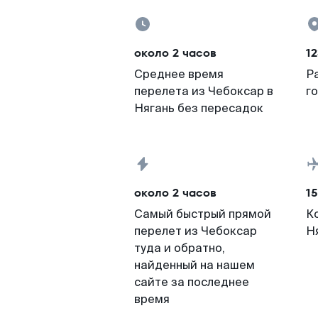
около 2 часов
12
Среднее время
Р
перелета из Чебоксар в
г
Нягань без пересадок
около 2 часов
15
Самый быстрый прямой
К
перелет из Чебоксар
Н
туда и обратно,
найденный на нашем
сайте за последнее
время