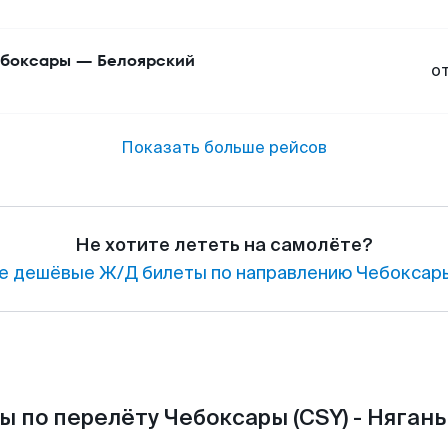
боксары
—
Белоярский
о
Показать больше рейсов
Не хотите лететь на самолёте?
е дешёвые Ж/Д билеты по направлению Чебоксары
 по перелёту Чебоксары (CSY) - Нягань