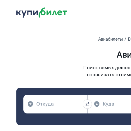
Авиабилеты
В
Ави
Поиск самых дешевы
сравнивать стоимо