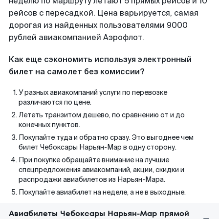
неделю по маршруту летают 5 прямых рейсов и 10
рейсов с пересадкой. Цена варьируется, самая
дорогая из найденных пользователями 9000
рублей авиакомпанией Аэрофлот.
Как еще сэкономить используя электронный
билет на самолет без комиссии?
У разных авиакомпаний услуги по перевозке
различаются по цене.
Лететь транзитом дешево, по сравнению от и до
конечных пунктов.
Покупайте туда и обратно сразу. Это выгоднее чем
билет Чебоксары Нарьян-Мар в одну сторону.
При покупке обращайте внимание на лучшие
спецпредложения авиакомпаний, акции, скидки и
распродажи авиабилетов из Нарьян-Мара.
Покупайте авиабилет на неделе, а не в выходные.
Авиабилеты Чебоксары Нарьян-Мар прямой