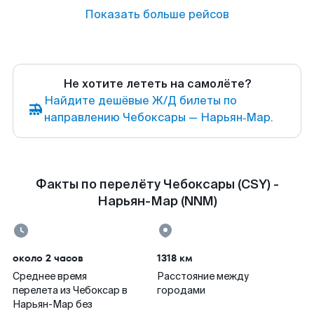
Показать больше рейсов
Не хотите лететь на самолёте?
Найдите дешёвые Ж/Д билеты по
направлению Чебоксары — Нарьян‑Мар.
Факты по перелёту Чебоксары (CSY) -
Нарьян-Мар (NNM)
около 2 часов
1318 км
Среднее время
Расстояние между
перелета из Чебоксар в
городами
Нарьян-Мар без