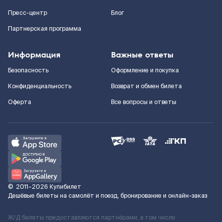
Пресс-центр
Блог
Партнерская программа
Информация
Важные ответы
Безопасность
Оформление и покупка
Конфиденциальность
Возврат и обмен билета
Оферта
Все вопросы и ответы
©
2011–2026
Купибилет
Дешёвые билеты на самолёт и поезд, бронирование и онлайн-заказ
Ж/Д билеты предоставляются партнёрами, в том числе