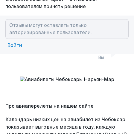
пользователям принять решение
Войти
Вы
Про авиаперелеты на нашем сайте
Календарь низких цен на авиабилет из Чебоксар
показывает выгодные месяца в году, каждую