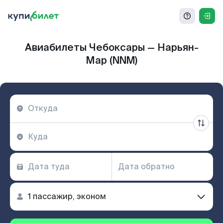
Авиабилеты Чебоксары — Нарьян-
Мар (NNM)