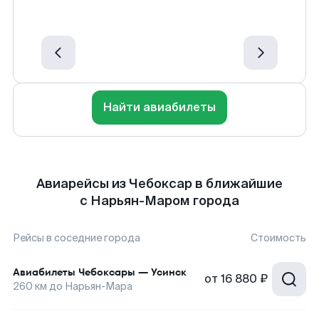
Найти авиабилеты
Авиарейсы из Чебоксар в ближайшие
с Нарьян-Маром города
Рейсы в соседние города
Стоимость
Авиабилеты
Чебоксары
—
Усинск
от
16 880 ₽
260
км до
Нарьян-Мара