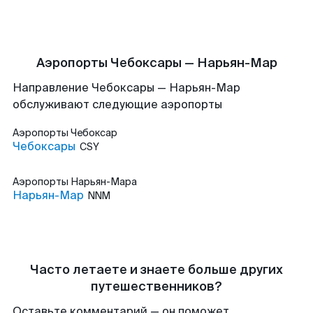
Аэропорты Чебоксары — Нарьян-Мар
Направление Чебоксары — Нарьян-Мар
обслуживают следующие аэропорты
Аэропорты
Чебоксар
Чебоксары
CSY
Аэропорты
Нарьян-Мара
Нарьян-Мар
NNM
Часто летаете и знаете больше других
путешественников?
Оставьте комментарий — он поможет