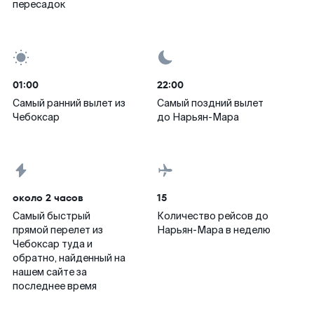
пересадок
01:00
22:00
Самый ранний вылет из
Самый поздний вылет
Чебоксар
до Нарьян-Мара
около 2 часов
15
Самый быстрый
Количество рейсов до
прямой перелет из
Нарьян-Мара в неделю
Чебоксар туда и
обратно, найденный на
нашем сайте за
последнее время