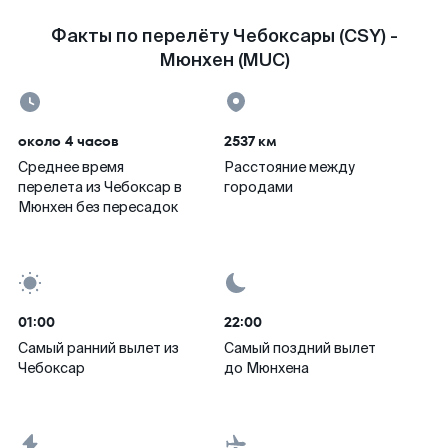
Факты по перелёту Чебоксары (CSY) -
Мюнхен (MUC)
около 4 часов
2537 км
Среднее время
Расстояние между
перелета из Чебоксар в
городами
Мюнхен без пересадок
01:00
22:00
Самый ранний вылет из
Самый поздний вылет
Чебоксар
до Мюнхена