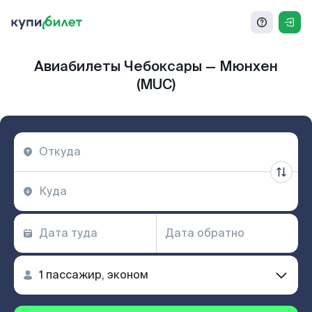
Авиабилеты Чебоксары — Мюнхен
(MUC)