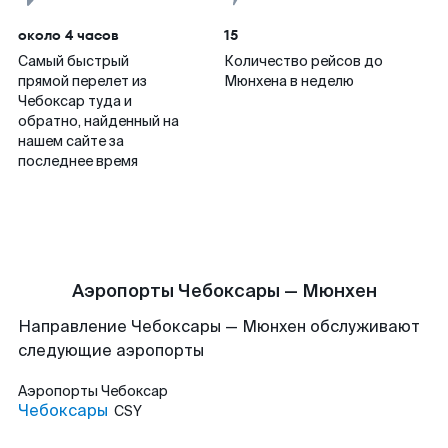
около 4 часов
15
Самый быстрый
Количество рейсов до
прямой перелет из
Мюнхена в неделю
Чебоксар туда и
обратно, найденный на
нашем сайте за
последнее время
Аэропорты Чебоксары — Мюнхен
Направление Чебоксары — Мюнхен обслуживают
следующие аэропорты
Аэропорты
Чебоксар
Чебоксары
CSY