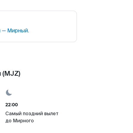
 — Мирный.
 (MJZ)
22:00
Самый поздний вылет
до Мирного