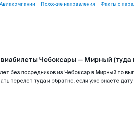
Авиакомпании
Похожие направления
Факты о пере
авиабилеты
Чебоксары
—
Мирный
(туда 
илет без посредников из Чебоксар в Мирный по выг
ть перелет туда и обратно, если уже знаете дат