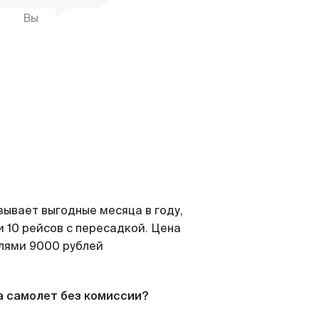
Вы
зывает выгодные месяца в году,
 10 рейсов с пересадкой. Цена
елями 9000 рублей
а самолет без комиссии?