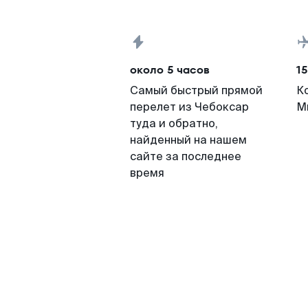
около 5 часов
15
Самый быстрый прямой
К
перелет из Чебоксар
М
туда и обратно,
найденный на нашем
сайте за последнее
время