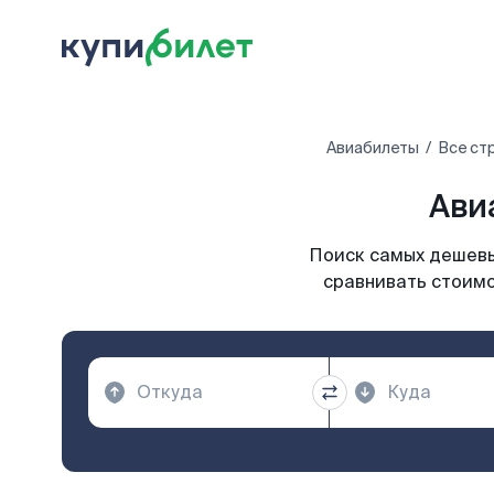
Авиабилеты
Все ст
Ави
Поиск самых дешевы
сравнивать стоимо