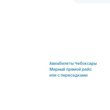
Авиабилеты Чебоксары
Мирный прямой рейс
или с пересадками