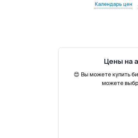
Календарь цен
Цены на 
😍 Вы можете купить б
можете выбра