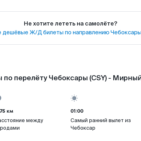
Не хотите лететь на самолёте?
 дешёвые Ж/Д билеты по направлению Чебоксары
 по перелёту Чебоксары (CSY) - Мирный
75 км
01:00
асстояние между
Самый ранний вылет из
ородами
Чебоксар