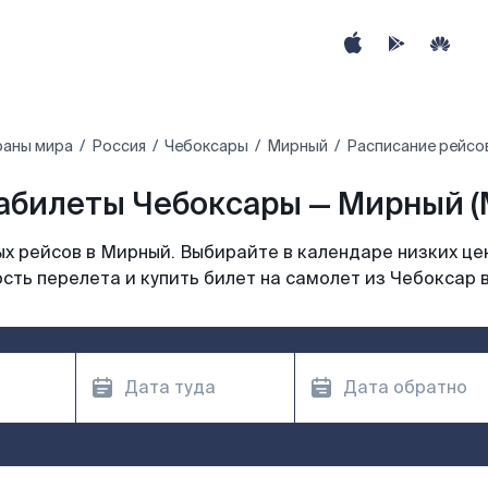
раны мира
Россия
Чебоксары
Мирный
Расписание рейсо
абилеты Чебоксары — Мирный (
х рейсов в Мирный. Выбирайте в календаре низких цен
сть перелета и купить билет на самолет из Чебоксар 