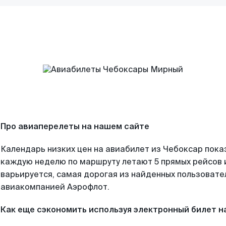
Про авиаперелеты на нашем сайте
Календарь низких цен на авиабилет из Чебоксар пока
каждую неделю по маршруту летают 5 прямых рейсов и
варьируется, самая дорогая из найденных пользоват
авиакомпанией Аэрофлот.
Как еще сэкономить используя электронный билет н