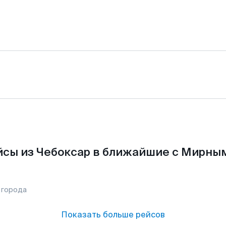
сы из Чебоксар в ближайшие с Мирны
 города
Показать больше рейсов