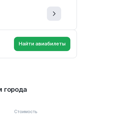
Найти авиабилеты
м города
Стоимость