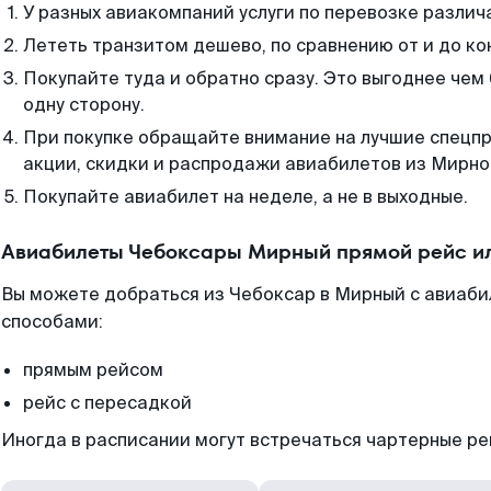
У разных авиакомпаний услуги по перевозке различ
Лететь транзитом дешево, по сравнению от и до ко
Покупайте туда и обратно сразу. Это выгоднее чем
одну сторону.
При покупке обращайте внимание на лучшие спецп
акции, скидки и распродажи авиабилетов из Мирно
Покупайте авиабилет на неделе, а не в выходные.
Авиабилеты Чебоксары Мирный прямой рейс и
Вы можете добраться из Чебоксар в Мирный с авиаби
способами:
прямым рейсом
рейс с пересадкой
Иногда в расписании могут встречаться чартерные ре