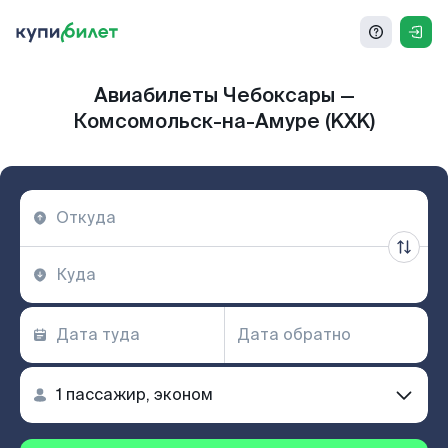
Авиабилеты Чебоксары —
Комсомольск-на-Амуре (KXK)