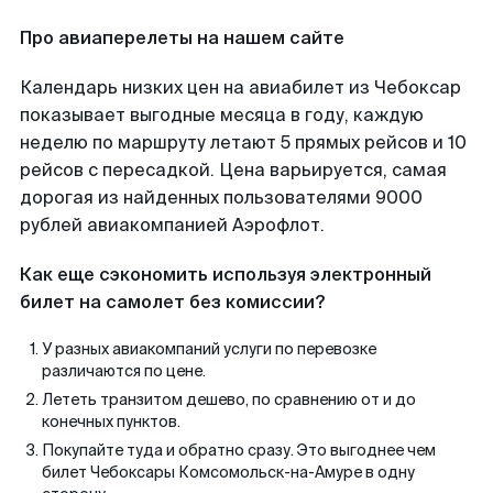
Про авиаперелеты на нашем сайте
Календарь низких цен на авиабилет из Чебоксар
показывает выгодные месяца в году, каждую
неделю по маршруту летают 5 прямых рейсов и 10
рейсов с пересадкой. Цена варьируется, самая
дорогая из найденных пользователями 9000
рублей авиакомпанией Аэрофлот.
Как еще сэкономить используя электронный
билет на самолет без комиссии?
У разных авиакомпаний услуги по перевозке
различаются по цене.
Лететь транзитом дешево, по сравнению от и до
конечных пунктов.
Покупайте туда и обратно сразу. Это выгоднее чем
билет Чебоксары Комсомольск-на-Амуре в одну