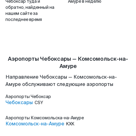
Чебоксар туда и
Амуре в неделю
обратно, найденный на
нашем сайте за
последнее время
Аэропорты Чебоксары — Комсомольск-на-
Амуре
Направление Чебоксары — Комсомольск-на-
Амуре обслуживают следующие аэропорты
Аэропорты
Чебоксар
Чебоксары
CSY
Аэропорты
Комсомольска-на-Амуре
Комсомольск-на-Амуре
KXK