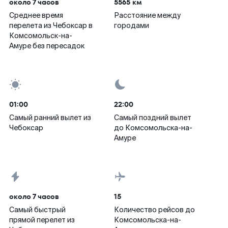
около 7 часов
5565 км
Среднее время
Расстояние между
перелета из Чебоксар в
городами
Комсомольск-на-
Амуре без пересадок
01:00
22:00
Самый ранний вылет из
Самый поздний вылет
Чебоксар
до Комсомольска-на-
Амуре
около 7 часов
15
Самый быстрый
Количество рейсов до
прямой перелет из
Комсомольска-на-