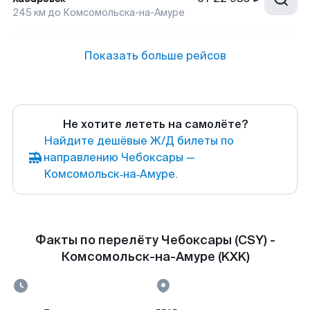
245
км до
Комсомольска-на-Амуре
Показать больше рейсов
Не хотите лететь на самолёте?
Найдите дешёвые Ж/Д билеты по
направлению Чебоксары —
Комсомольск‑на‑Амуре.
Факты по перелёту Чебоксары (CSY) -
Комсомольск-на-Амуре (KXK)