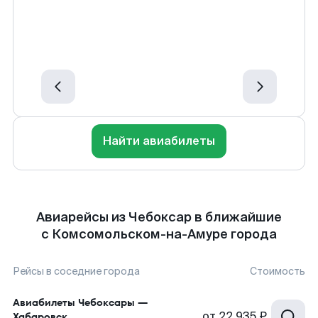
Найти авиабилеты
Авиарейсы из Чебоксар в ближайшие
с Комсомольском-на-Амуре города
Рейсы в соседние города
Стоимость
Авиабилеты
Чебоксары
—
от
22 935 ₽
Хабаровск