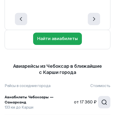
Найти авиабилеты
Авиарейсы из Чебоксар в ближайшие
с Карши города
Рейсы в соседние города
Стоимость
Авиабилеты
Чебоксары
—
от
17 360 ₽
Самарканд
133
км до
Карши