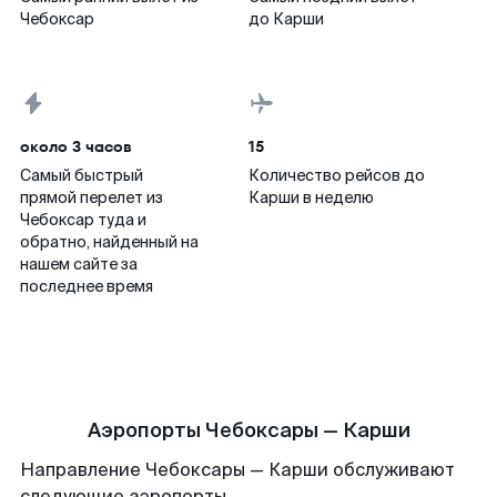
Чебоксар
до Карши
около 3 часов
15
Самый быстрый
Количество рейсов до
прямой перелет из
Карши в неделю
Чебоксар туда и
обратно, найденный на
нашем сайте за
последнее время
Аэропорты Чебоксары — Карши
Направление Чебоксары — Карши обслуживают
следующие аэропорты