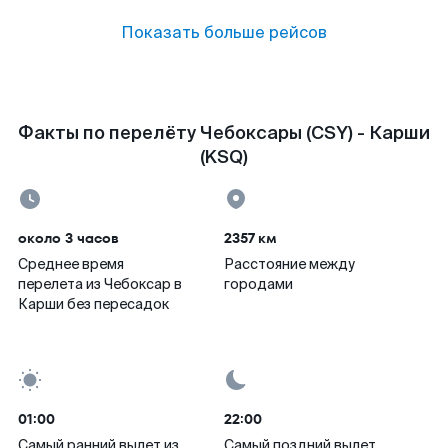
Показать больше рейсов
Факты по перелёту Чебоксары (CSY) - Карши
(KSQ)
около 3 часов
2357 км
Среднее время
Расстояние между
перелета из Чебоксар в
городами
Карши без пересадок
01:00
22:00
Самый ранний вылет из
Самый поздний вылет