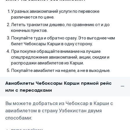
У разных авиакомпаний услуги по перевозке
различаются по цене.
Лететь транзитом дешево, по сравнению от и до
конечных пунктов.
Покупайте туда и обратно сразу. Это выгоднее чем
билет Чебоксары Карши в одну сторону.
При покупке обращайте внимание на лучшие
спецпредложения авиакомпаний, акции, скидки и
распродажи авиабилетов из Карши.
Покупайте авиабилет на неделе, а не в выходные.
Авиабилеты Чебоксары Карши прямой рейс
или с пересадками
Вы можете добраться из Чебоксар в Карши с
авиабилетом в страну Узбекистан двумя
способами: