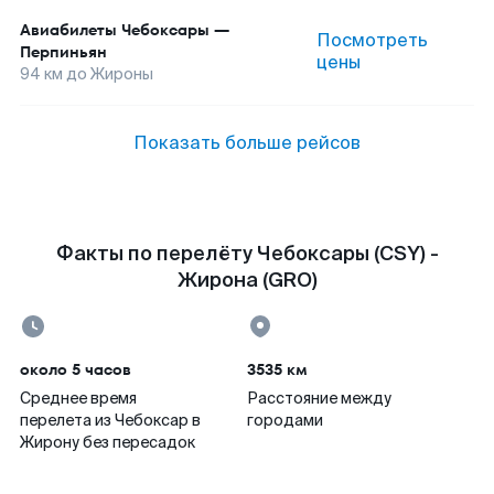
Авиабилеты
Чебоксары
—
Посмотреть
Перпиньян
цены
94
км до
Жироны
Показать больше рейсов
Факты по перелёту Чебоксары (CSY) -
Жирона (GRO)
около 5 часов
3535 км
Среднее время
Расстояние между
перелета из Чебоксар в
городами
Жирону без пересадок