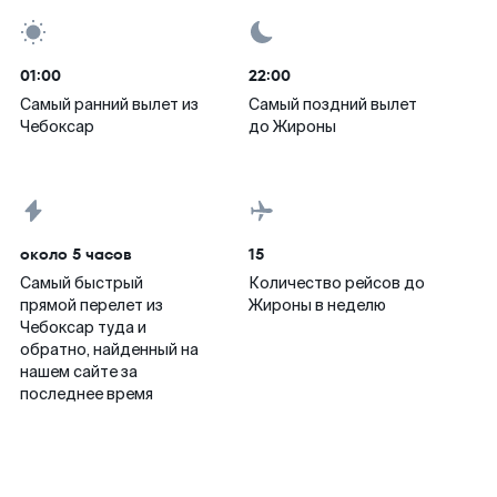
01:00
22:00
Самый ранний вылет из
Самый поздний вылет
Чебоксар
до Жироны
около 5 часов
15
Самый быстрый
Количество рейсов до
прямой перелет из
Жироны в неделю
Чебоксар туда и
обратно, найденный на
нашем сайте за
последнее время