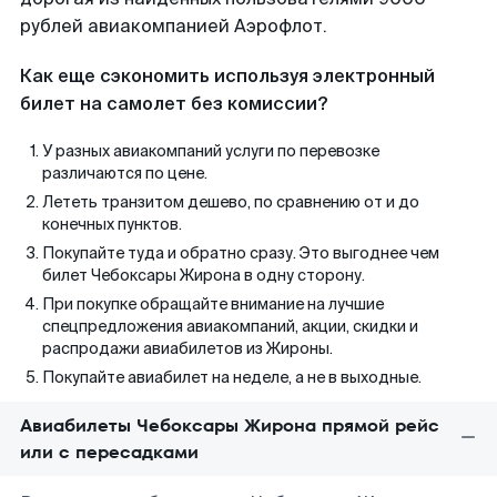
рублей авиакомпанией Аэрофлот.
Как еще сэкономить используя электронный
билет на самолет без комиссии?
У разных авиакомпаний услуги по перевозке
различаются по цене.
Лететь транзитом дешево, по сравнению от и до
конечных пунктов.
Покупайте туда и обратно сразу. Это выгоднее чем
билет Чебоксары Жирона в одну сторону.
При покупке обращайте внимание на лучшие
спецпредложения авиакомпаний, акции, скидки и
распродажи авиабилетов из Жироны.
Покупайте авиабилет на неделе, а не в выходные.
Авиабилеты Чебоксары Жирона прямой рейс
или с пересадками