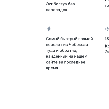
Экибастуз без
г
пересадок
15
Самый быстрый прямой
перелет из Чебоксар
К
туда и обратно,
Э
найденный на нашем
сайте за последнее
время