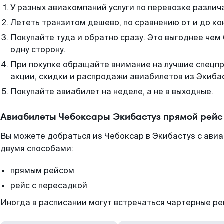
У разных авиакомпаний услуги по перевозке различ
Лететь транзитом дешево, по сравнению от и до ко
Покупайте туда и обратно сразу. Это выгоднее чем
одну сторону.
При покупке обращайте внимание на лучшие спецп
акции, скидки и распродажи авиабилетов из Экиба
Покупайте авиабилет на неделе, а не в выходные.
Авиабилеты Чебоксары Экибастуз прямой рейс
Вы можете добраться из Чебоксар в Экибастуз с авиа
двумя способами:
прямым рейсом
рейс с пересадкой
Иногда в расписании могут встречаться чартерные ре