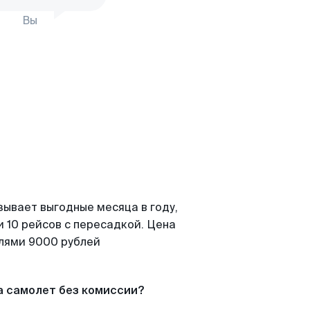
Вы
зывает выгодные месяца в году,
 10 рейсов с пересадкой. Цена
елями 9000 рублей
а самолет без комиссии?