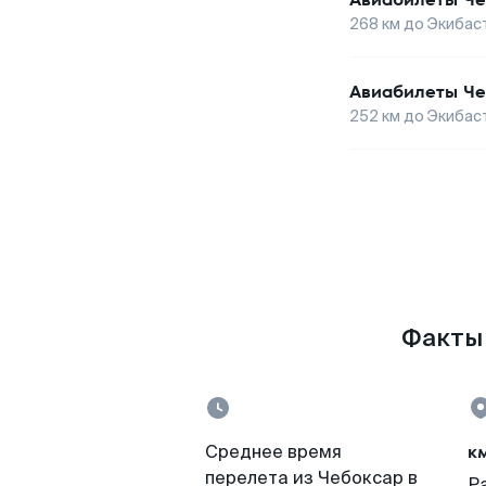
268
км до
Экибас
Авиабилеты
Че
252
км до
Экибас
Факты 
к
Среднее время
перелета из Чебоксар в
Р