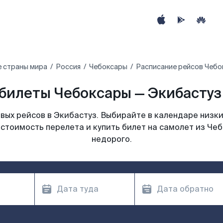
е страны мира
Россия
Чебоксары
Расписание рейсов Чебо
билеты Чебоксары — Экибастуз 
ых рейсов в Экибастуз. Выбирайте в календаре низки
стоимость перелета и купить билет на самолет из Че
недорого.