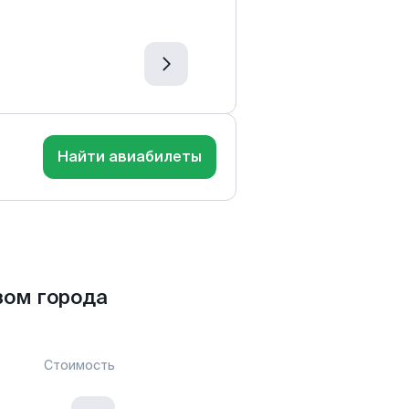
Найти авиабилеты
зом города
Стоимость