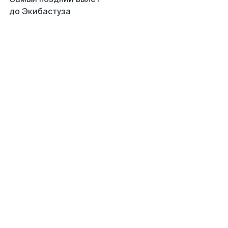
до Экибастуза