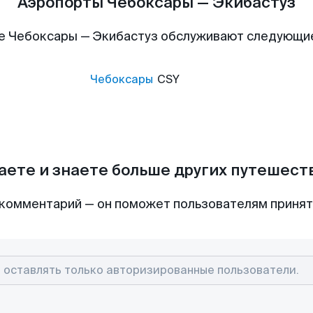
Аэропорты Чебоксары — Экибастуз
е Чебоксары — Экибастуз обслуживают следующи
Чебоксары
CSY
аете и знаете больше других путешес
комментарий — он поможет пользователям приня