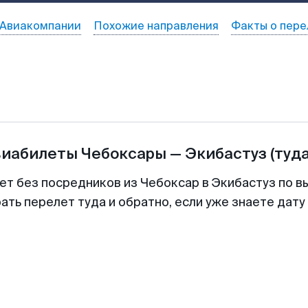
Авиакомпании
Похожие направления
Факты о пере
виабилеты
Чебоксары
—
Экибастуз
(туд
ет без посредников из Чебоксар в Экибастуз по в
ть перелет туда и обратно, если уже знаете дат