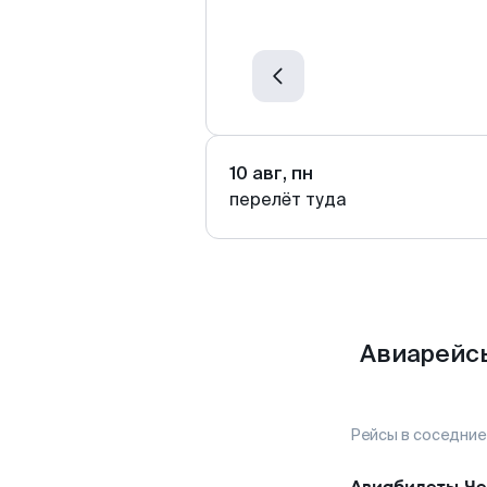
10 авг, пн
перелёт туда
Авиарейсы
Рейсы в соседние
Авиабилеты
Че