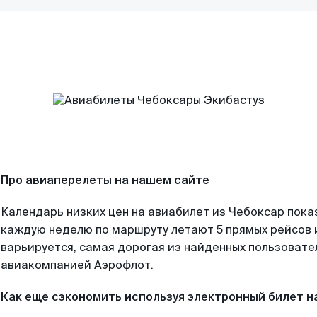
Про авиаперелеты на нашем сайте
Календарь низких цен на авиабилет из Чебоксар пока
каждую неделю по маршруту летают 5 прямых рейсов и
варьируется, самая дорогая из найденных пользоват
авиакомпанией Аэрофлот.
Как еще сэкономить используя электронный билет н