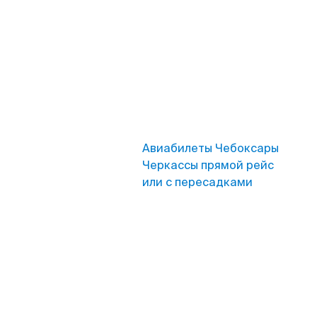
Авиабилеты Чебоксары
Черкассы прямой рейс
или с пересадками