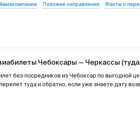
Авиакомпании
Похожие направления
Факты о пере
авиабилеты
Чебоксары
—
Черкассы
(туда
илет без посредников из Чебоксар по выгодной ц
перелет туда и обратно, если уже знаете дату во