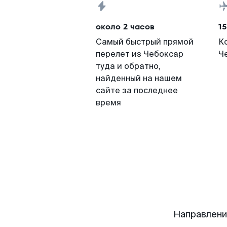
около 2 часов
15
Самый быстрый прямой
К
перелет из Чебоксар
Че
туда и обратно,
найденный на нашем
сайте за последнее
время
Направлени