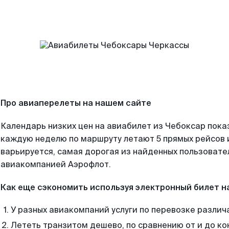
Про авиаперелеты на нашем сайте
Календарь низких цен на авиабилет из Чебоксар пока
каждую неделю по маршруту летают 5 прямых рейсов и
варьируется, самая дорогая из найденных пользоват
авиакомпанией Аэрофлот.
Как еще сэкономить используя электронный билет н
У разных авиакомпаний услуги по перевозке различ
Лететь транзитом дешево, по сравнению от и до ко