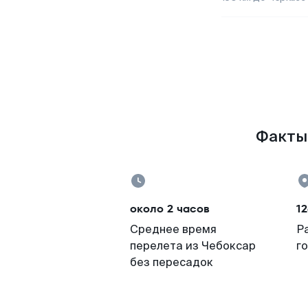
Факты 
около 2 часов
12
Среднее время
Р
перелета из Чебоксар
г
без пересадок