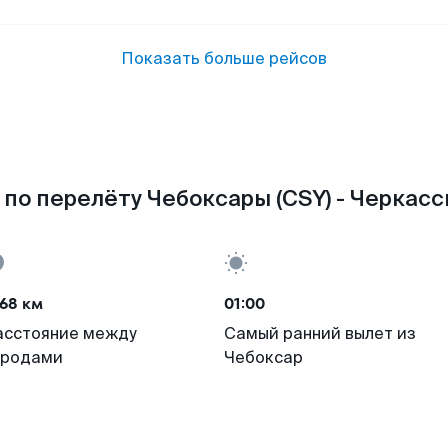
Показать больше рейсов
по перелёту Чебоксары (CSY) - Черкасс
68 км
01:00
асстояние между
Самый ранний вылет из
ородами
Чебоксар