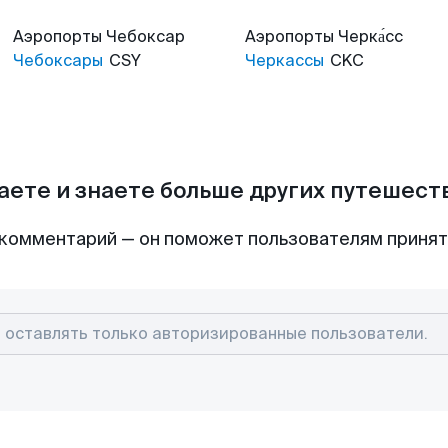
Аэропорты
Чебоксар
Аэропорты
Черка́сс
Чебоксары
CSY
Черкассы
CKC
аете и знаете больше других путешес
комментарий — он поможет пользователям приня