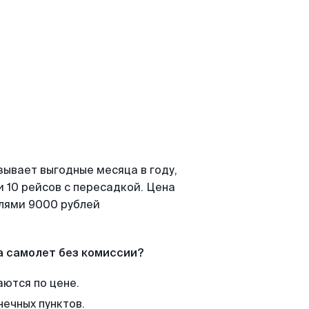
зывает выгодные месяца в году,
 10 рейсов с пересадкой. Цена
елями 9000 рублей
а самолет без комиссии?
аются по цене.
нечных пунктов.