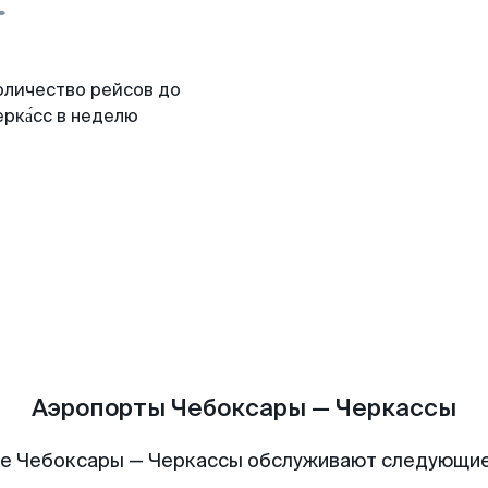
оличество рейсов до
рка́сс в неделю
Аэропорты Чебоксары — Черкассы
е Чебоксары — Черкассы обслуживают следующи