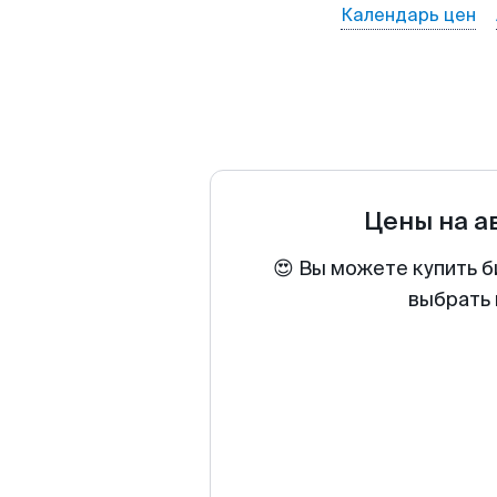
Календарь цен
Цены на 
😍 Вы можете купить б
выбрать 