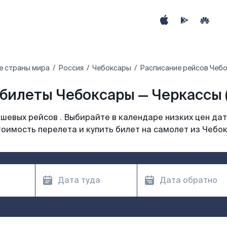
е страны мира
Россия
Чебоксары
Расписание рейсов Чебо
билеты Чебоксары — Черкассы 
шевых рейсов . Выбирайте в календаре низких цен дат
оимость перелета и купить билет на самолет из Чебо