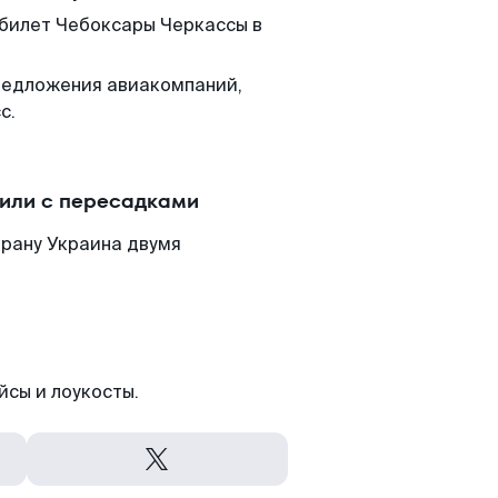
 билет Чебоксары Черкассы в
редложения авиакомпаний,
с.
или с пересадками
трану Украина двумя
йсы и лоукосты.