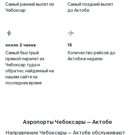
Самый ранний вылет из
Самый поздний вылет
Чебоксар
до Актобе
около 2 часов
15
Самый быстрый
Количество рейсов до
прямой перелет из
Актобе в неделю
Чебоксар туда и
обратно, найденный на
нашем сайте за
последнее время
Аэропорты Чебоксары — Актобе
Направление Чебоксары — Актобе обслуживают