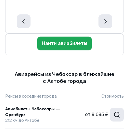
Найти авиабилеты
Авиарейсы из Чебоксар в ближайшие
с Актобе города
Рейсы в соседние города
Стоимость
Авиабилеты
Чебоксары
—
от
9 695 ₽
Оренбург
212
км до
Актобе