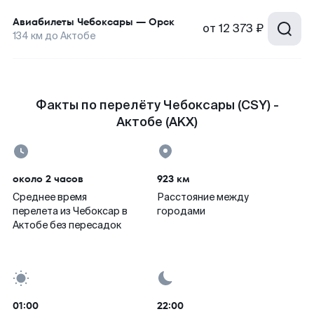
Авиабилеты
Чебоксары
—
Орск
от
12 373 ₽
134
км до
Актобе
Факты по перелёту Чебоксары (CSY) -
Актобе (AKX)
около 2 часов
923 км
Среднее время
Расстояние между
перелета из Чебоксар в
городами
Актобе без пересадок
01:00
22:00