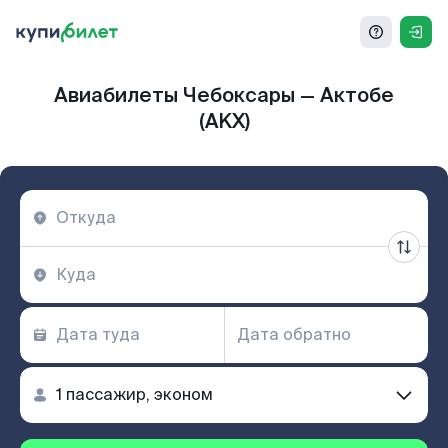
Авиабилеты Чебоксары — Актобе
(AKX)