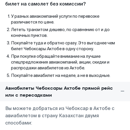
билет на самолет без комиссии?
У разных авиакомпаний услуги по перевозке
различаются по цене.
Лететь транзитом дешево, по сравнению от и до
конечных пунктов.
Покупайте туда и обратно сразу. Это выгоднее чем
билет Чебоксары Актобе в одну сторону.
При покупке обращайте внимание на лучшие
спецпредложения авиакомпаний, акции, скидки и
распродажи авиабилетов из Актобе.
Покупайте авиабилет на неделе, а не в выходные.
Авиабилеты Чебоксары Актобе прямой рейс
или с пересадками
Вы можете добраться из Чебоксар в Актобе с
авиабилетом в страну Казахстан двумя
способами: