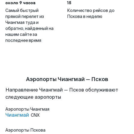
около 9 часов
15
Самый быстрый
Количество рейсов до
прямой перелет из
Пскова в неделю
Чиангмая туда и
обратно, найденный на
нашем сайте за
последнее время
Аэропорты Чиангмай — Псков
Направление Чиангмай — Псков обслуживают
следующие аэропорты
Аэропорты
Чиангмая
Чиангмай
CNX
Аэропорты
Пскова