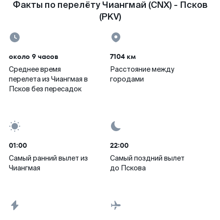
Факты по перелёту Чиангмай (CNX) - Псков
(PKV)
около 9 часов
7104 км
Среднее время
Расстояние между
перелета из Чиангмая в
городами
Псков без пересадок
01:00
22:00
Самый ранний вылет из
Самый поздний вылет
Чиангмая
до Пскова