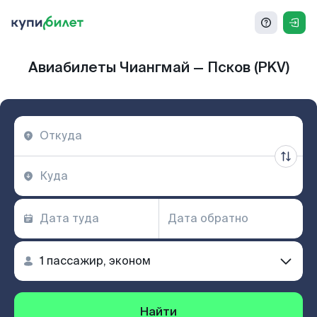
Авиабилеты Чиангмай — Псков (PKV)
Найти