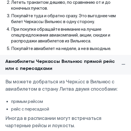
Лететь транзитом дешево, по сравнению от и до
конечных пунктов.
Покупайте туда и обратно сразу. Это выгоднее чем
билет Черкассы Вильнюс в одну сторону.
При покупке обращайте внимание на лучшие
спецпредложения авиакомпаний, акции, скидки и
распродажи авиабилетов из Вильнюса.
Покупайте авиабилет на неделе, а не в выходные.
Авиабилеты Черкассы Вильнюс прямой рейс
или с пересадками
Вы можете добраться из Черка́сс в Вильнюс с
авиабилетом в страну Литва двумя способами:
прямым рейсом
рейс с пересадкой
Иногда в расписании могут встречаться
чартерные рейсы и лоукосты.