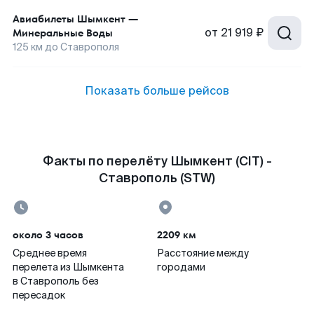
Авиабилеты
Шымкент
—
от
21 919 ₽
Минеральные Воды
125
км до
Ставрополя
Показать больше рейсов
Факты по перелёту Шымкент (CIT) -
Ставрополь (STW)
около 3 часов
2209 км
Среднее время
Расстояние между
перелета из Шымкента
городами
в Ставрополь без
пересадок