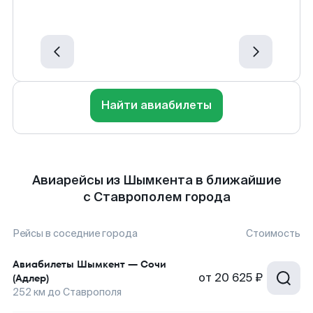
Найти авиабилеты
Авиарейсы из Шымкента в ближайшие
с Ставрополем города
Рейсы в соседние города
Стоимость
Авиабилеты
Шымкент
—
Сочи
от
20 625 ₽
(Адлер)
252
км до
Ставрополя