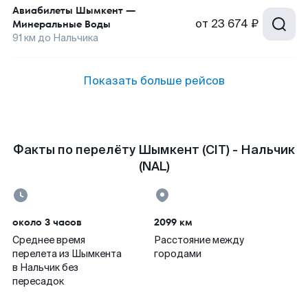
Авиабилеты
Шымкент
—
от
23 674 ₽
Минеральные Воды
91
км до
Нальчика
Показать больше рейсов
Факты по перелёту Шымкент (CIT) - Нальчик
(NAL)
около 3 часов
2099 км
Среднее время
Расстояние между
перелета из Шымкента
городами
в Нальчик без
пересадок