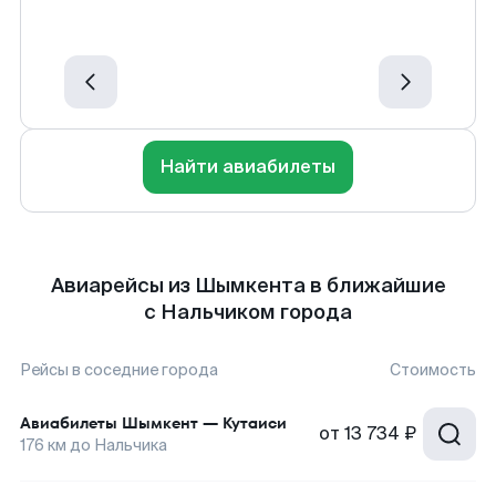
Найти авиабилеты
Авиарейсы из Шымкента в ближайшие
с Нальчиком города
Рейсы в соседние города
Стоимость
Авиабилеты
Шымкент
—
Кутаиси
от
13 734 ₽
176
км до
Нальчика