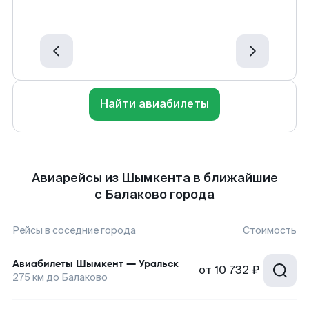
Найти авиабилеты
Авиарейсы из Шымкента в ближайшие
с Балаково города
Рейсы в соседние города
Стоимость
Авиабилеты
Шымкент
—
Уральск
от
10 732 ₽
275
км до
Балаково