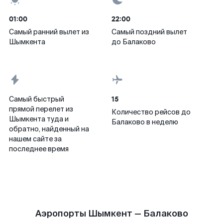
01:00
22:00
Самый ранний вылет из
Самый поздний вылет
Шымкента
до Балаково
15
Самый быстрый
прямой перелет из
Количество рейсов до
Шымкента туда и
Балаково в неделю
обратно, найденный на
нашем сайте за
последнее время
Аэропорты Шымкент — Балаково