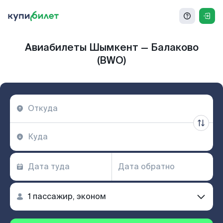
Авиабилеты Шымкент — Балаково
(BWO)