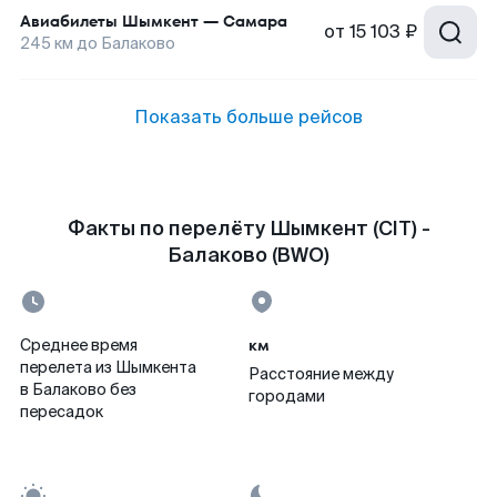
Авиабилеты
Шымкент
—
Самара
от
15 103 ₽
245
км до
Балаково
Показать больше рейсов
Факты по перелёту Шымкент (CIT) -
Балаково (BWO)
км
Среднее время
перелета из Шымкента
Расстояние между
в Балаково без
городами
пересадок