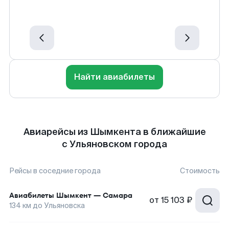
Найти авиабилеты
Авиарейсы из Шымкента в ближайшие
с Ульяновском города
Рейсы в соседние города
Стоимость
Авиабилеты
Шымкент
—
Самара
от
15 103 ₽
134
км до
Ульяновска