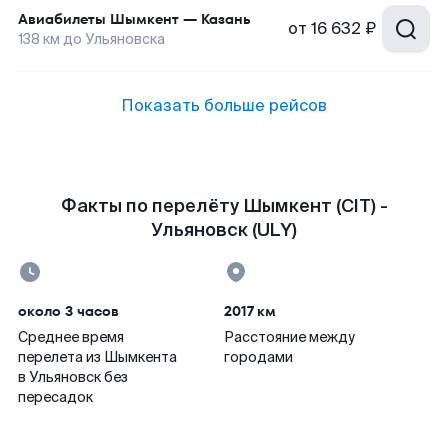
Авиабилеты
Шымкент
—
Казань
от
16 632 ₽
138
км до
Ульяновска
Показать больше рейсов
Факты по перелёту Шымкент (CIT) -
Ульяновск (ULY)
около 3 часов
2017 км
Среднее время
Расстояние между
перелета из Шымкента
городами
в Ульяновск без
пересадок