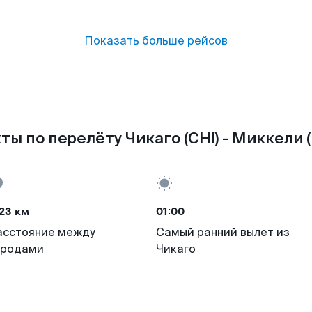
Показать больше рейсов
ты по перелёту Чикаго (CHI) - Миккели (
23 км
01:00
асстояние между
Самый ранний вылет из
ородами
Чикаго