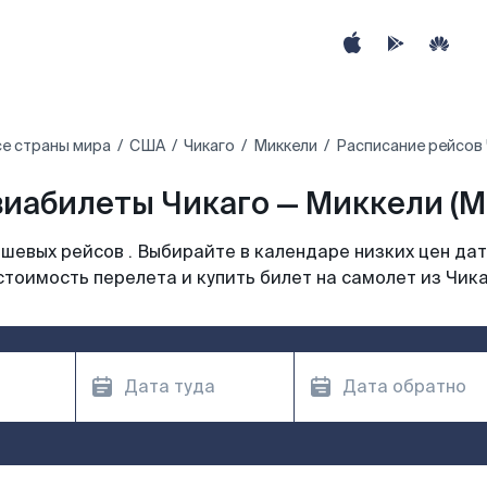
е страны мира
США
Чикаго
Миккели
Расписание рейсов 
иабилеты Чикаго — Миккели (M
шевых рейсов . Выбирайте в календаре низких цен дат
стоимость перелета и купить билет на самолет из Чика