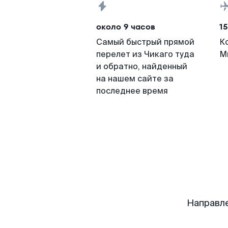
около 9 часов
15
Самый быстрый прямой
К
перелет из Чикаго туда
М
и обратно, найденный
на нашем сайте за
последнее время
Направле