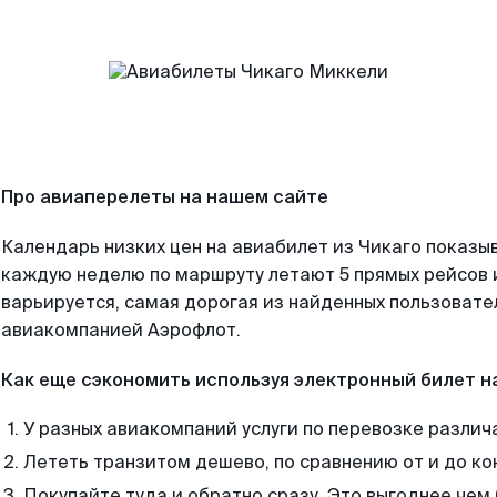
Про авиаперелеты на нашем сайте
Календарь низких цен на авиабилет из Чикаго показыв
каждую неделю по маршруту летают 5 прямых рейсов и
варьируется, самая дорогая из найденных пользоват
авиакомпанией Аэрофлот.
Как еще сэкономить используя электронный билет н
У разных авиакомпаний услуги по перевозке различ
Лететь транзитом дешево, по сравнению от и до ко
Покупайте туда и обратно сразу. Это выгоднее чем