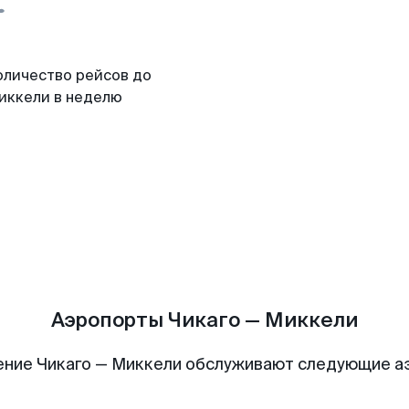
оличество рейсов до
иккели в неделю
Аэропорты Чикаго — Миккели
ние Чикаго — Миккели обслуживают следующие 