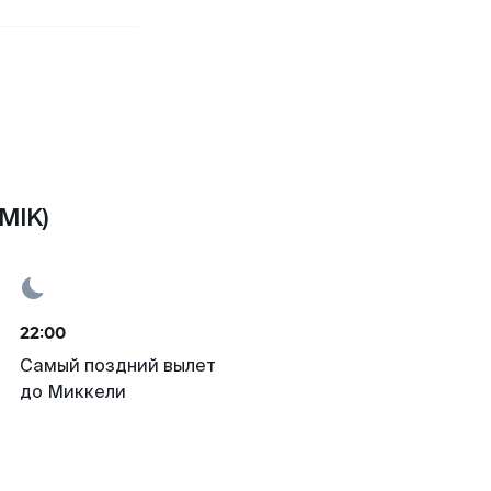
MIK)
22:00
Самый поздний вылет
до Миккели