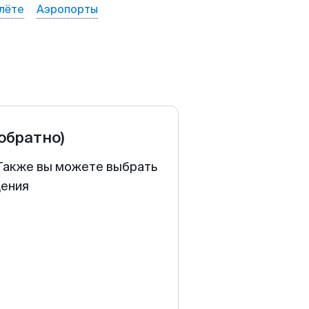
лёте
Аэропорты
 обратно)
 Также вы можете выбрать
щения