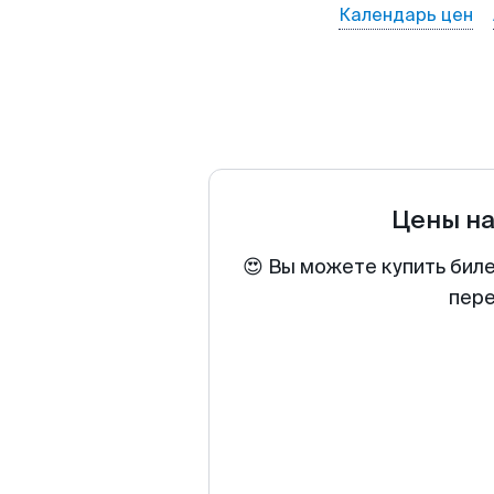
Календарь цен
Цены н
😍 Вы можете купить бил
пере