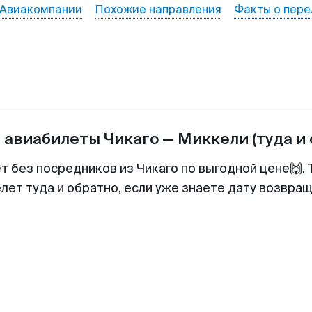
Авиакомпании
Похожие направления
Факты о пере
а авиабилеты
Чикаго
—
Миккели
(туда и
ет без посредников из Чикаго по выгодной цене🙌.
лет туда и обратно, если уже знаете дату возвра