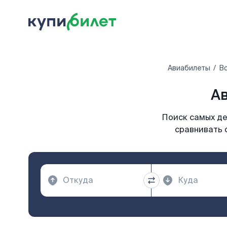
Авиабилеты
Вс
Ав
Поиск самых де
сравнивать 