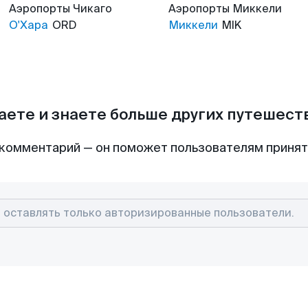
Аэропорты
Чикаго
Аэропорты
Миккели
О'Хара
ORD
Миккели
MIK
аете и знаете больше других путешес
комментарий — он поможет пользователям приня