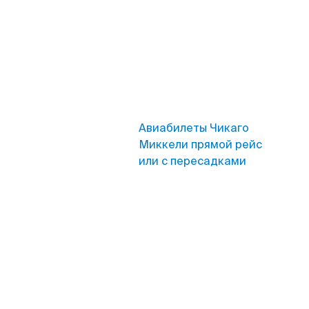
Авиабилеты Чикаго
Миккели прямой рейс
или с пересадками