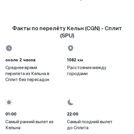
Факты по перелёту Кельн (CGN) - Сплит
(SPU)
около 2 часов
1082 км
Среднее время
Расстояние между
перелета из Кельна в
городами
Сплит без пересадок
01:00
22:00
Самый ранний вылет из
Самый поздний вылет
Кельна
до Сплита