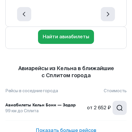
Найти авиабилеты
Авиарейсы из Кельна в ближайшие
с Сплитом города
Рейсы в соседние города
Стоимость
Авиабилеты
Кельн Бонн
—
Задар
от
2 652 ₽
99
км до
Сплита
Показать больше рейсов