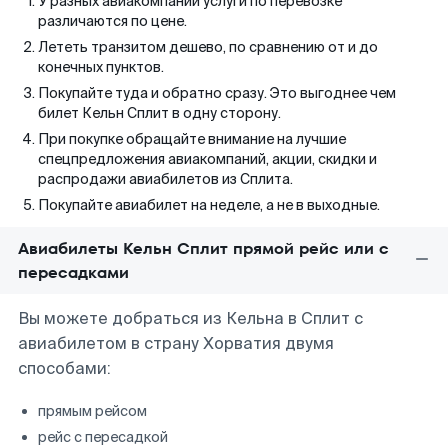
У разных авиакомпаний услуги по перевозке
различаются по цене.
Лететь транзитом дешево, по сравнению от и до
конечных пунктов.
Покупайте туда и обратно сразу. Это выгоднее чем
билет Кельн Сплит в одну сторону.
При покупке обращайте внимание на лучшие
спецпредложения авиакомпаний, акции, скидки и
распродажи авиабилетов из Сплита.
Покупайте авиабилет на неделе, а не в выходные.
Авиабилеты Кельн Сплит прямой рейс или с
пересадками
Вы можете добраться из Кельна в Сплит с
авиабилетом в страну Хорватия двумя
способами:
прямым рейсом
рейс с пересадкой