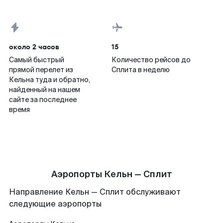
около 2 часов
15
Самый быстрый
Количество рейсов до
прямой перелет из
Сплита в неделю
Кельна туда и обратно,
найденный на нашем
сайте за последнее
время
Аэропорты Кельн — Сплит
Направление Кельн — Сплит обслуживают
следующие аэропорты