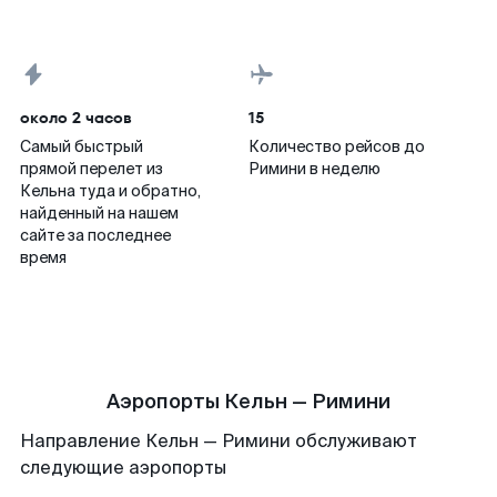
около 2 часов
15
Самый быстрый
Количество рейсов до
прямой перелет из
Римини в неделю
Кельна туда и обратно,
найденный на нашем
сайте за последнее
время
Аэропорты Кельн — Римини
Направление Кельн — Римини обслуживают
следующие аэропорты