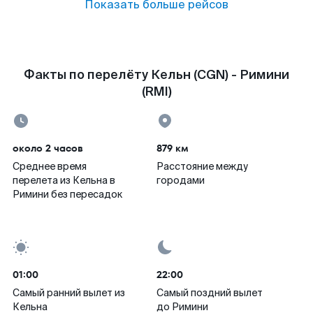
Показать больше рейсов
Факты по перелёту Кельн (CGN) - Римини
(RMI)
около 2 часов
879 км
Среднее время
Расстояние между
перелета из Кельна в
городами
Римини без пересадок
01:00
22:00
Самый ранний вылет из
Самый поздний вылет
Кельна
до Римини