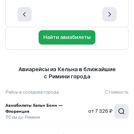
Найти авиабилеты
Авиарейсы из Кельна в ближайшие
с Римини города
Рейсы в соседние города
Стоимость
Авиабилеты
Кельн Бонн
—
от
7 326 ₽
Флоренция
115
км до
Римини