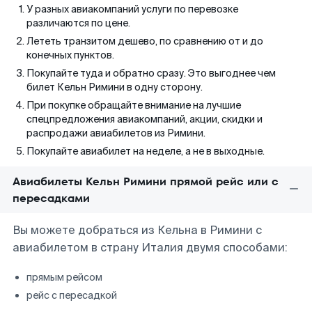
У разных авиакомпаний услуги по перевозке
различаются по цене.
Лететь транзитом дешево, по сравнению от и до
конечных пунктов.
Покупайте туда и обратно сразу. Это выгоднее чем
билет Кельн Римини в одну сторону.
При покупке обращайте внимание на лучшие
спецпредложения авиакомпаний, акции, скидки и
распродажи авиабилетов из Римини.
Покупайте авиабилет на неделе, а не в выходные.
Авиабилеты Кельн Римини прямой рейс или с
пересадками
Вы можете добраться из Кельна в Римини с
авиабилетом в страну Италия двумя способами:
прямым рейсом
рейс с пересадкой