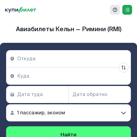
Авиабилеты Кельн — Римини (RMI)
Найти