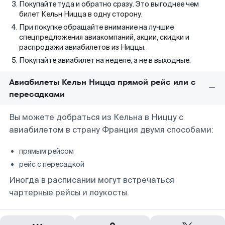
Покупайте туда и обратно сразу. Это выгоднее чем
билет Кельн Ницца в одну сторону.
При покупке обращайте внимание на лучшие
спецпредложения авиакомпаний, акции, скидки и
распродажи авиабилетов из Ниццы.
Покупайте авиабилет на неделе, а не в выходные.
Авиабилеты Кельн Ницца прямой рейс или с
пересадками
Вы можете добраться из Кельна в Ниццу с
авиабилетом в страну Франция двумя способами:
прямым рейсом
рейс с пересадкой
Иногда в расписании могут встречаться
чартерные рейсы и лоукосты.