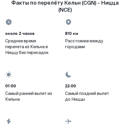
Факты по перелёту Кельн (CGN) - Ницца
(NCE)
около 2 часов
810 км
Среднее время
Расстояние между
перелета из Кельна в
городами
Ниццу без пересадок
01:00
22:00
Самый ранний вылет из
Самый поздний вылет
Кельна
до Ниццы