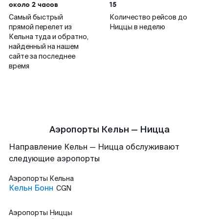
около 2 часов
15
Самый быстрый
Количество рейсов до
прямой перелет из
Ниццы в неделю
Кельна туда и обратно,
найденный на нашем
сайте за последнее
время
Аэропорты Кельн — Ницца
Направление Кельн — Ницца обслуживают
следующие аэропорты
Аэропорты
Кельна
Кельн Бонн
CGN
Аэропорты
Ниццы