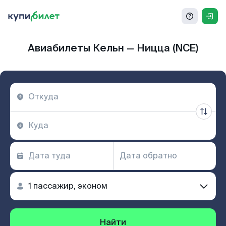
Авиабилеты Кельн — Ницца (NCE)
Найти