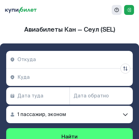
Авиабилеты Кан — Сеул (SEL)
Найти