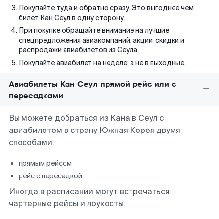
Покупайте туда и обратно сразу. Это выгоднее чем
билет Кан Сеул в одну сторону.
При покупке обращайте внимание на лучшие
спецпредложения авиакомпаний, акции, скидки и
распродажи авиабилетов из Сеула.
Покупайте авиабилет на неделе, а не в выходные.
Авиабилеты Кан Сеул прямой рейс или с
пересадками
Вы можете добраться из Кана в Сеул с
авиабилетом в страну Южная Корея двумя
способами:
прямым рейсом
рейс с пересадкой
Иногда в расписании могут встречаться
чартерные рейсы и лоукосты.