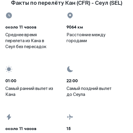
Факты по перелёту Кан (CFR) - Сеул (SEL)
около 11 часов
9064 км
Среднее время
Расстояние между
перелета из Кана в
городами
Сеул без пересадок
01:00
22:00
Самый ранний вылет из
Самый поздний вылет
Кана
до Сеула
около 11 часов
15