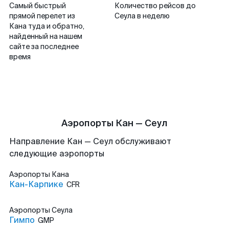
Самый быстрый
Количество рейсов до
прямой перелет из
Сеула в неделю
Кана туда и обратно,
найденный на нашем
сайте за последнее
время
Аэропорты Кан — Сеул
Направление Кан — Сеул обслуживают
следующие аэропорты
Аэропорты
Кана
Кан-Карпике
CFR
Аэропорты
Сеула
Гимпо
GMP