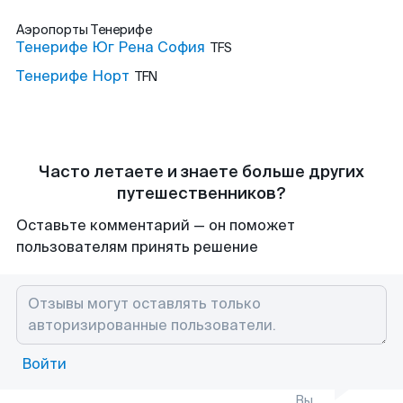
Аэропорты
Тенерифе
Тенерифе Юг Рена София
TFS
Тенерифе Норт
TFN
Часто летаете и знаете больше других
путешественников?
Оставьте комментарий — он поможет
пользователям принять решение
Войти
Вы