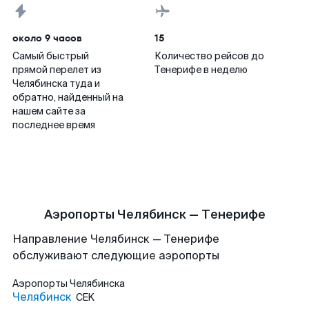
около 9 часов
15
Самый быстрый
Количество рейсов до
прямой перелет из
Тенерифе в неделю
Челябинска туда и
обратно, найденный на
нашем сайте за
последнее время
Аэропорты Челябинск — Тенерифе
Направление Челябинск — Тенерифе
обслуживают следующие аэропорты
Аэропорты
Челябинска
Челябинск
CEK