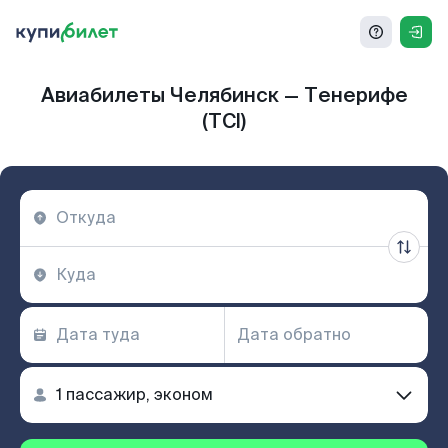
Авиабилеты Челябинск — Тенерифе
(TCI)