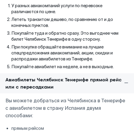
У разных авиакомпаний услуги по перевозке
различаются по цене.
Лететь транзитом дешево, по сравнению от и до
конечных пунктов.
Покупайте туда и обратно сразу. Это выгоднее чем
билет Челябинск Тенерифе в одну сторону.
При покупке обращайте внимание на лучшие
спецпредложения авиакомпаний, акции, скидки и
распродажи авиабилетов из Тенерифе.
Покупайте авиабилет на неделе, а не в выходные.
Авиабилеты Челябинск Тенерифе прямой рейс
или с пересадками
Вы можете добраться из Челябинска в Тенерифе
с авиабилетом в страну Испания двумя
способами:
прямым рейсом