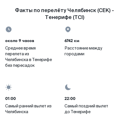
Факты по перелёту Челябинск (CEK) -
Тенерифе (TCI)
около 9 часов
6742 км
Среднее время
Расстояние между
перелета из
городами
Челябинска в Тенерифе
без пересадок
01:00
22:00
Самый ранний вылет из
Самый поздний вылет
Челябинска
до Тенерифе