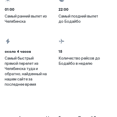
01:00
22:00
Самый ранний вылет из
Самый поздний вылет
Челябинска
до Бодайбо
около 4 часов
15
Самый быстрый
Количество рейсов до
прямой перелет из
Бодайбо в неделю
Челябинска туда и
обратно, найденный на
нашем сайте за
последнее время