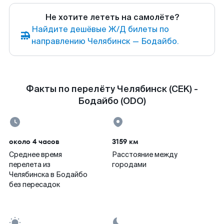
Не хотите лететь на самолёте?
Найдите дешёвые Ж/Д билеты по
направлению Челябинск — Бодайбо.
Факты по перелёту Челябинск (CEK) -
Бодайбо (ODO)
около 4 часов
3159 км
Среднее время
Расстояние между
перелета из
городами
Челябинска в Бодайбо
без пересадок