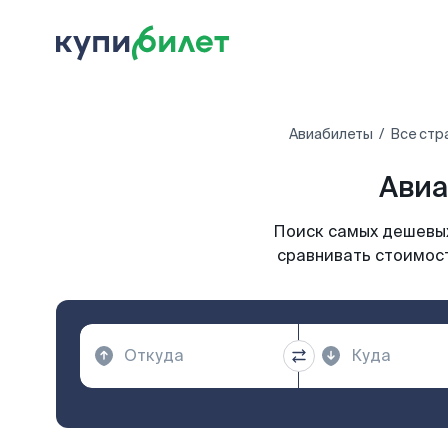
Авиабилеты
Все стр
Авиа
Поиск самых дешевых
сравнивать стоимост