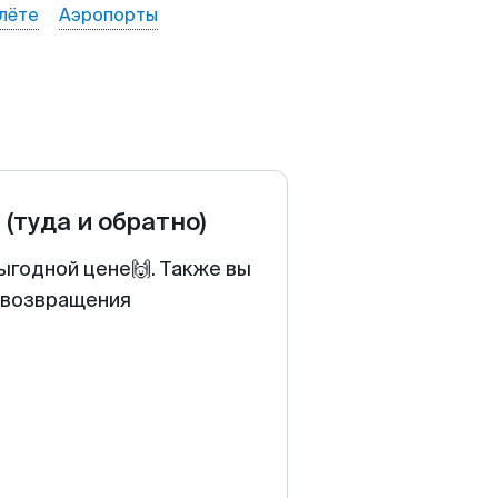
лёте
Аэропорты
е
(туда и обратно)
ыгодной цене🙌. Также вы
у возвращения