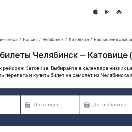
аны мира
Россия
Челябинск
Катовице
Расписание рейсов
билеты Челябинск — Катовице 
 рейсов в Катовице. Выбирайте в календаре низких це
ь перелета и купить билет на самолет из Челябинска 