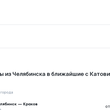
ы из Челябинска в ближайшие с Катови
 города
лябинск
—
Краков
от
е