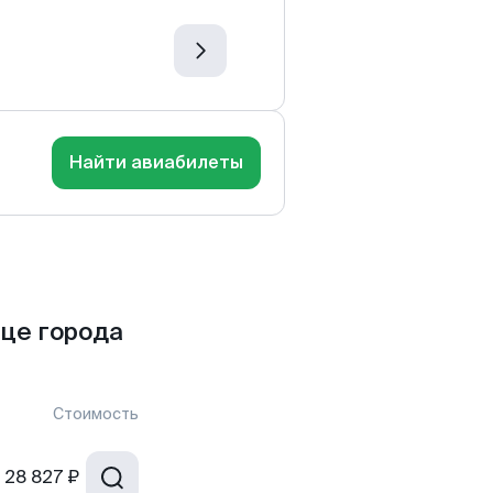
Найти авиабилеты
це города
Стоимость
28 827 ₽