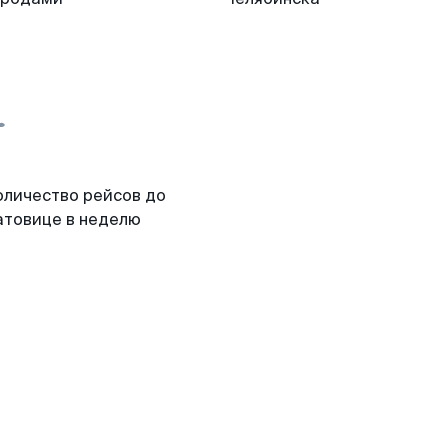
оличество рейсов до
атовице в неделю