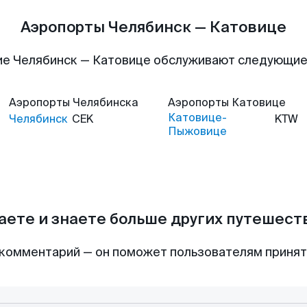
Аэропорты Челябинск — Катовице
е Челябинск — Катовице обслуживают следующи
Аэропорты
Челябинска
Аэропорты
Катовице
Катовице-
Челябинск
CEK
KTW
Пыжовице
аете и знаете больше других путешес
комментарий — он поможет пользователям приня