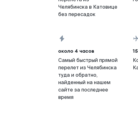
Челябинска в Катовице
без пересадок
около 4 часов
15
Самый быстрый прямой
К
перелет из Челябинска
К
туда и обратно,
найденный на нашем
сайте за последнее
время