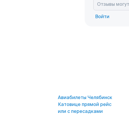
Войти
Авиабилеты Челябинск
Катовице прямой рейс
или с пересадками