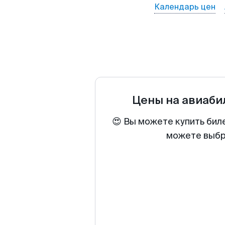
Календарь цен
Цены на авиаб
😍 Вы можете купить бил
можете выбра