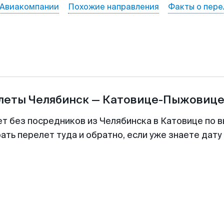
Авиакомпании
Похожие направления
Факты о пере
илеты
Челябинск
—
Катовице-Пыжовиц
ет без посредников из Челябинска в Катовице по в
ть перелет туда и обратно, если уже знаете дат