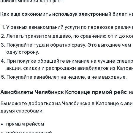
авиакомпанией Аэрофлот.
Как еще сэкономить используя электронный билет н
У разных авиакомпаний услуги по перевозке различ
Лететь транзитом дешево, по сравнению от и до ко
Покупайте туда и обратно сразу. Это выгоднее чем
одну сторону.
При покупке обращайте внимание на лучшие спецп
акции, скидки и распродажи авиабилетов из Катов
Покупайте авиабилет на неделе, а не в выходные.
Авиабилеты Челябинск Катовице прямой рейс и
Вы можете добраться из Челябинска в Катовице с ав
двумя способами:
прямым рейсом
рейс с пересадкой