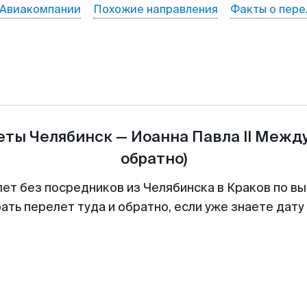
Авиакомпании
Похожие направления
Факты о пере
леты
Челябинск
—
Иоанна Павла II Меж
обратно)
лет без посредников из Челябинска в Краков по вы
ть перелет туда и обратно, если уже знаете дат