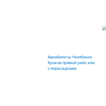
Авиабилеты Челябинск
Краков прямой рейс или
с пересадками