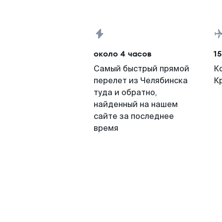
около 4 часов
15
Самый быстрый прямой
К
перелет из Челябинска
К
туда и обратно,
найденный на нашем
сайте за последнее
время