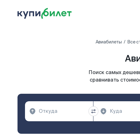
Авиабилеты
Все с
Ави
Поиск самых дешевы
сравнивать стоимос