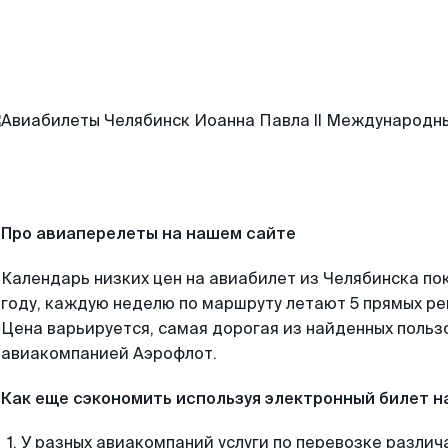
Про авиаперелеты на нашем сайте
Календарь низких цен на авиабилет из Челябинска по
году, каждую неделю по маршруту летают 5 прямых рей
Цена варьируется, самая дорогая из найденных поль
авиакомпанией Аэрофлот.
Как еще сэкономить используя электронный билет н
У разных авиакомпаний услуги по перевозке различ