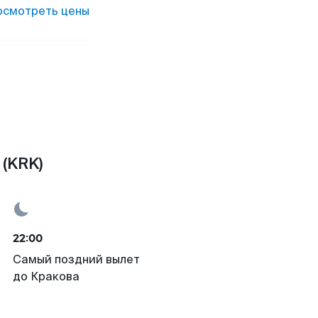
осмотреть цены
 (KRK)
22:00
Самый поздний вылет
до Кракова