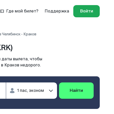
Где мой билет?
Поддержка
Войти
 Челябинск - Краков
KRK)
 даты вылета, чтобы
 в Краков недорого.
Найти