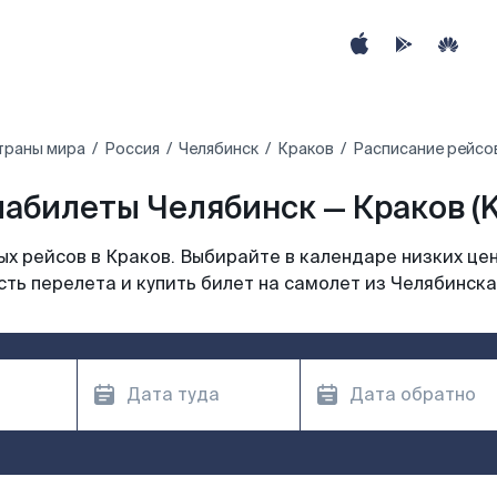
траны мира
Россия
Челябинск
Краков
Расписание рейсов
абилеты Челябинск — Краков (
х рейсов в Краков. Выбирайте в календаре низких цен
ть перелета и купить билет на самолет из Челябинска