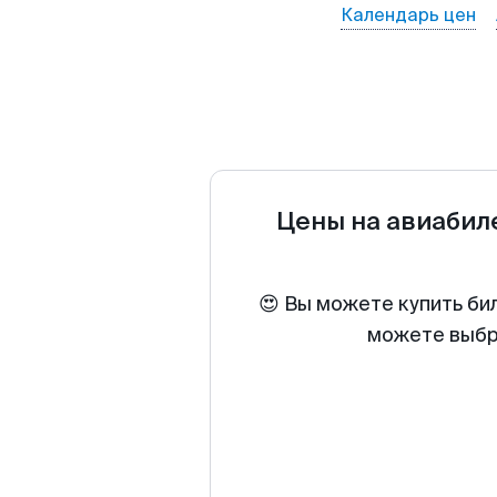
Календарь цен
Цены на авиаби
😍 Вы можете купить би
можете выбра