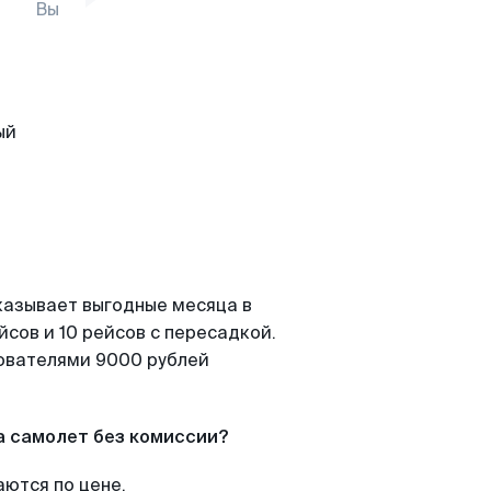
Вы
казывает выгодные месяца в
сов и 10 рейсов с пересадкой.
зователями 9000 рублей
а самолет без комиссии?
аются по цене.