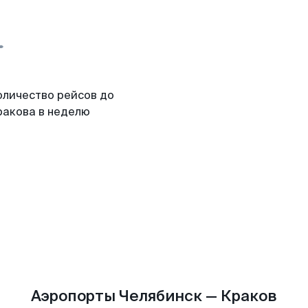
оличество рейсов до
ракова в неделю
Аэропорты Челябинск — Краков