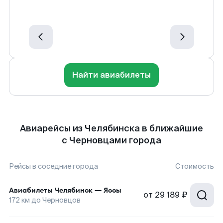
Найти авиабилеты
Авиарейсы из Челябинска в ближайшие
с Черновцами города
Рейсы в соседние города
Стоимость
Авиабилеты
Челябинск
—
Яссы
от
29 189 ₽
172
км до
Черновцов