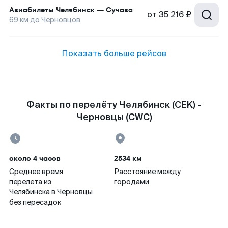
Авиабилеты
Челябинск
—
Сучава
от
35 216 ₽
69
км до
Черновцов
Показать больше рейсов
Факты по перелёту Челябинск (CEK) -
Черновцы (CWC)
около 4 часов
2534 км
Среднее время
Расстояние между
перелета из
городами
Челябинска в Черновцы
без пересадок