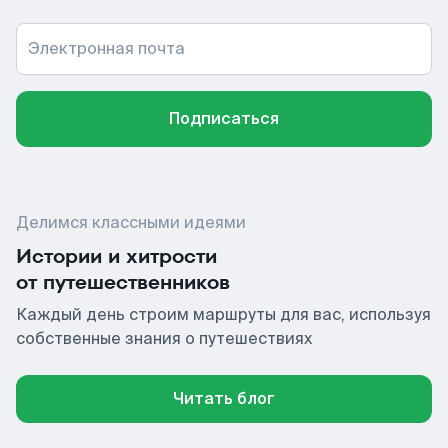
Электронная почта
Подписаться
Делимся классными идеями
Истории и хитрости
от путешественников
Каждый день строим маршруты для вас, используя
собственные знания о путешествиях
Читать блог