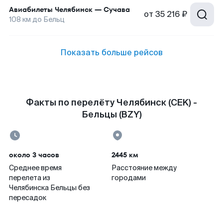
Авиабилеты
Челябинск
—
Сучава
от
35 216 ₽
108
км до
Бельц
Показать больше рейсов
Факты по перелёту Челябинск (CEK) -
Бельцы (BZY)
около 3 часов
2445 км
Среднее время
Расстояние между
перелета из
городами
Челябинска Бельцы без
пересадок