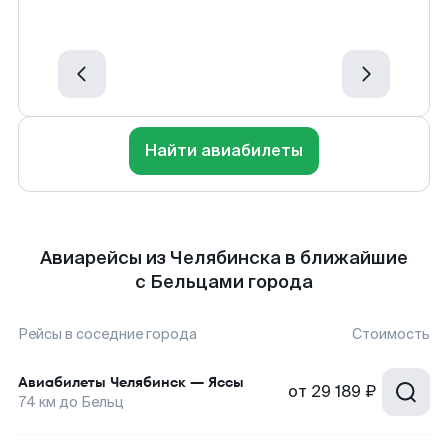
Найти авиабилеты
Авиарейсы из Челябинска в ближайшие
с Бельцами города
Рейсы в соседние города
Стоимость
Авиабилеты
Челябинск
—
Яссы
от
29 189 ₽
74
км до
Бельц