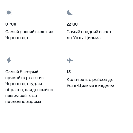
01:00
22:00
Самый ранний вылет из
Самый поздний вылет
Череповца
до Усть-Цильма
15
Самый быстрый
прямой перелет из
Количество рейсов до
Череповца туда и
Усть-Цильма в неделю
обратно, найденный на
нашем сайте за
последнее время