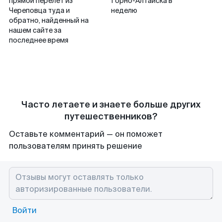
прямой перелет из
Горно-Алтайска в
Череповца туда и
неделю
обратно, найденный на
нашем сайте за
последнее время
Часто летаете и знаете больше других
путешественников?
Оставьте комментарий — он поможет
пользователям принять решение
Войти