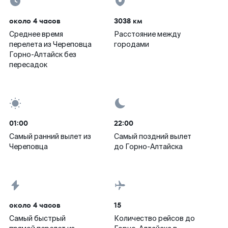
около 4 часов
3038 км
Среднее время
Расстояние между
перелета из Череповца
городами
Горно-Алтайск без
пересадок
01:00
22:00
Самый ранний вылет из
Самый поздний вылет
Череповца
до Горно-Алтайска
около 4 часов
15
Самый быстрый
Количество рейсов до