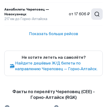
Авиабилеты
Череповец
—
от
17 606 ₽
Новокузнецк
217
км до
Горно-Алтайска
Показать больше рейсов
Не хотите лететь на самолёте?
Найдите дешёвые Ж/Д билеты по
направлению Череповец — Горно‑Алтайск.
Факты по перелёту Череповец (CEE) -
Горно-Алтайск (RGK)