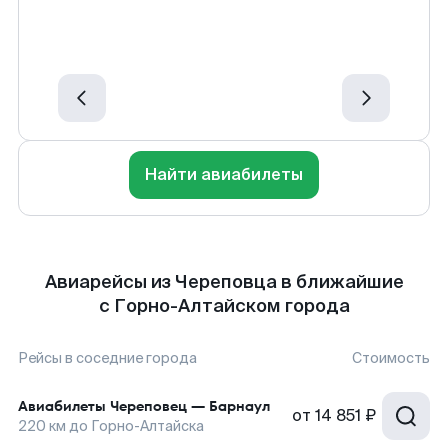
Найти авиабилеты
Авиарейсы из Череповца в ближайшие
с Горно-Алтайском города
Рейсы в соседние города
Стоимость
Авиабилеты
Череповец
—
Барнаул
от
14 851 ₽
220
км до
Горно-Алтайска