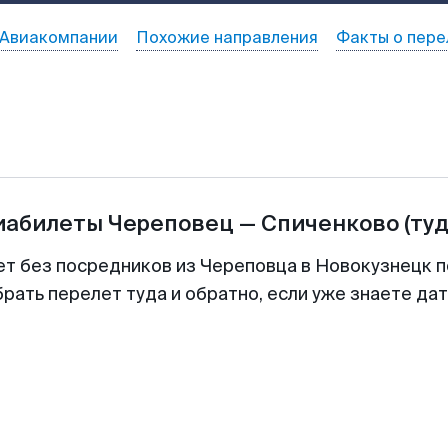
Авиакомпании
Похожие направления
Факты о пере
иабилеты
Череповец
—
Спиченково
(ту
ет без посредников из Череповца в Новокузнецк п
рать перелет туда и обратно, если уже знаете да