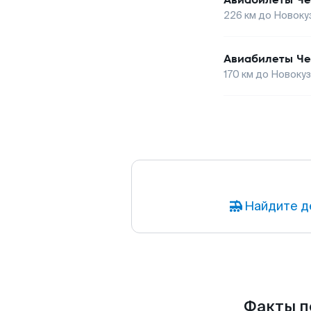
226
км до
Новоку
Авиабилеты
Че
170
км до
Новокуз
Найдите д
Факты по