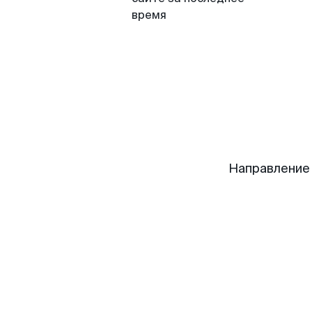
время
Направление