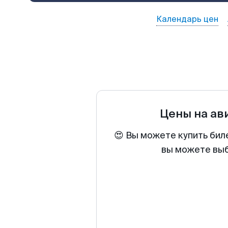
Календарь цен
Цены на ав
😍 Вы можете купить бил
вы можете выб