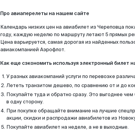
Про авиаперелеты на нашем сайте
Календарь низких цен на авиабилет из Череповца пок
году, каждую неделю по маршруту летают 5 прямых рей
Цена варьируется, самая дорогая из найденных поль
авиакомпанией Аэрофлот.
Как еще сэкономить используя электронный билет н
У разных авиакомпаний услуги по перевозке различ
Лететь транзитом дешево, по сравнению от и до ко
Покупайте туда и обратно сразу. Это выгоднее чем
в одну сторону.
При покупке обращайте внимание на лучшие спецп
акции, скидки и распродажи авиабилетов из Новок
Покупайте авиабилет на неделе, а не в выходные.