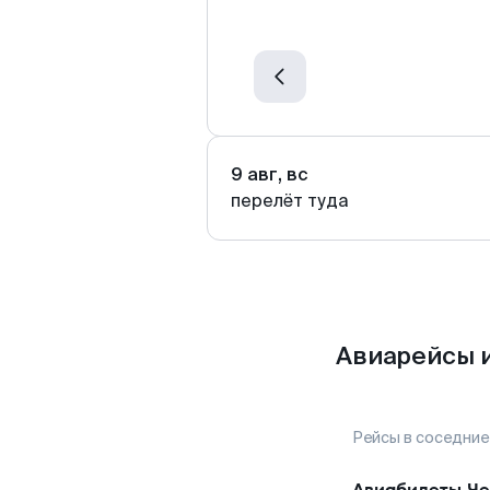
9 авг, вс
перелёт туда
Авиарейсы и
Рейсы в соседние
Авиабилеты
Че