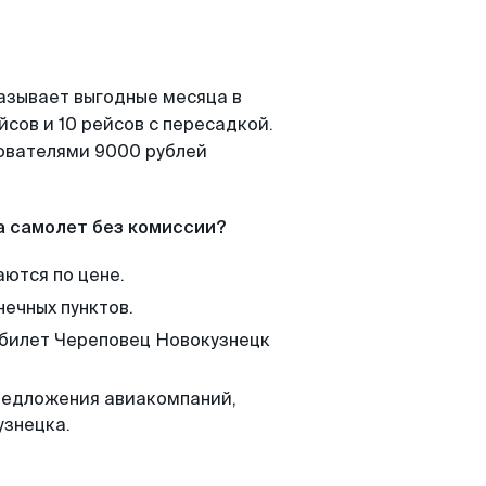
азывает выгодные месяца в
сов и 10 рейсов с пересадкой.
зователями 9000 рублей
а самолет без комиссии?
аются по цене.
нечных пунктов.
 билет Череповец Новокузнецк
редложения авиакомпаний,
узнецка.