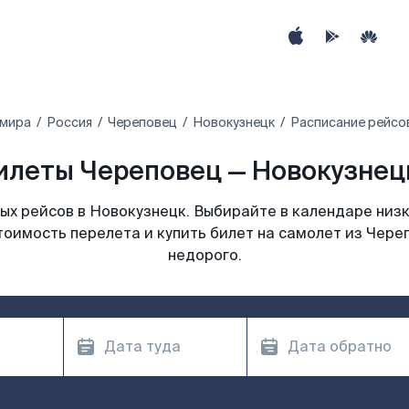
 мира
Россия
Череповец
Новокузнецк
Расписание рейсо
илеты Череповец — Новокузнецк
х рейсов в Новокузнецк. Выбирайте в календаре низк
тоимость перелета и купить билет на самолет из Чере
недорого.