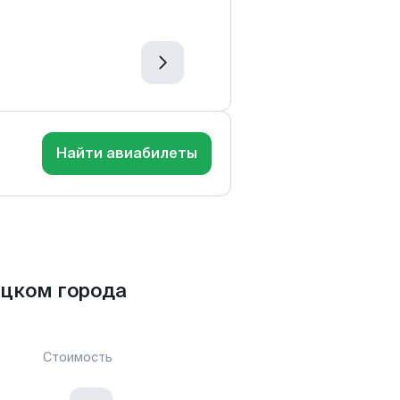
Найти авиабилеты
ецком города
Стоимость