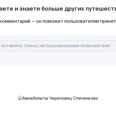
аете и знаете больше других путешес
комментарий — он поможет пользователям приня