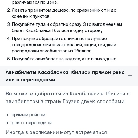
различаются по цене.
Лететь транзитом дешево, по сравнению от и до
конечных пунктов.
Покупайте туда и обратно сразу. Это выгоднее чем
билет Касабланка Тбилиси в одну сторону.
При покупке обращайте внимание на лучшие
спецпредложения авиакомпаний, акции, скидки и
распродажи авиабилетов из Тбилиси.
Покупайте авиабилет на неделе, а не в выходные.
Авиабилеты Касабланка Тбилиси прямой рейс
или с пересадками
Вы можете добраться из Касабланки в Тбилиси с
авиабилетом в страну Грузия двумя способами:
прямым рейсом
рейс с пересадкой
Иногда в расписании могут встречаться