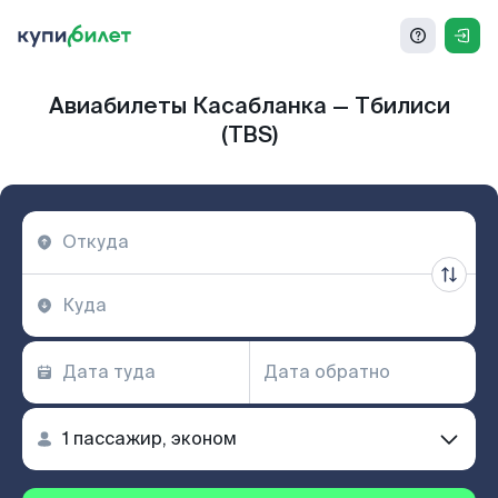
Авиабилеты Касабланка — Тбилиси
(TBS)