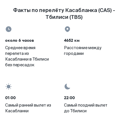
Факты по перелёту Касабланка (CAS) -
Тбилиси (TBS)
около 6 часов
4652 км
Среднее время
Расстояние между
перелета из
городами
Касабланки в Тбилиси
без пересадок
01:00
22:00
Самый ранний вылет из
Самый поздний вылет
Касабланки
до Тбилиси