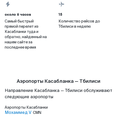
около 6 часов
15
Самый быстрый
Количество рейсов до
прямой перелет из
Тбилиси в неделю
Касабланки туда и
обратно, найденный на
нашем сайте за
последнее время
Аэропорты Касабланка — Тбилиси
Направление Касабланка — Тбилиси обслуживают
следующие аэропорты
Аэропорты
Касабланки
Мохаммед V
CMN