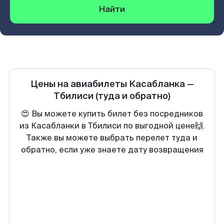
Найти
Цены на авиабилеты
Касабланка
—
Тбилиси
(туда и обратно)
😍 Вы можете купить билет без посредников
из Касабланки в Тбилиси по выгодной цене🙌.
Также вы можете выбрать перелет туда и
обратно, если уже знаете дату возвращения