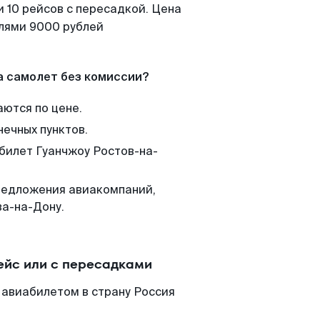
 10 рейсов с пересадкой. Цена
елями 9000 рублей
а самолет без комиссии?
аются по цене.
нечных пунктов.
 билет Гуанчжоу Ростов-на-
редложения авиакомпаний,
ва-на-Дону.
ейс или с пересадками
 авиабилетом в страну Россия