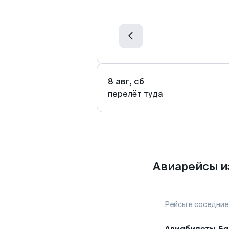
8 авг, сб
перелёт туда
Авиарейсы и
Рейсы в соседние
Авиабилеты
Ба