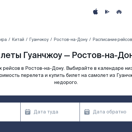
ира
Китай
Гуанчжоу
Ростов-на-Дону
Расписание рейсов
леты Гуанчжоу — Ростов-на-Дон
 рейсов в Ростов-на-Дону. Выбирайте в календаре низ
оимость перелета и купить билет на самолет из Гуанч
недорого.