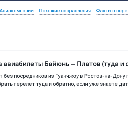
Авиакомпании
Похожие направления
Факты о пере
а авиабилеты
Байюнь
—
Платов
(туда и 
т без посредников из Гуанчжоу в Ростов-на-Дону 
рать перелет туда и обратно, если уже знаете да