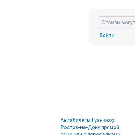
Войти
Авиабилеты Гуанчжоу
Ростов-на-Дону прямой
рейс или с пересадками