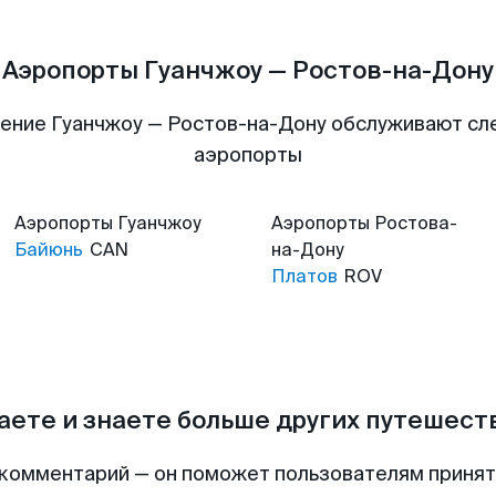
Аэропорты Гуанчжоу — Ростов-на-Дону
ение Гуанчжоу — Ростов-на-Дону обслуживают с
аэропорты
Аэропорты
Гуанчжоу
Аэропорты
Ростова-
Байюнь
CAN
на-Дону
Платов
ROV
аете и знаете больше других путешес
комментарий — он поможет пользователям приня