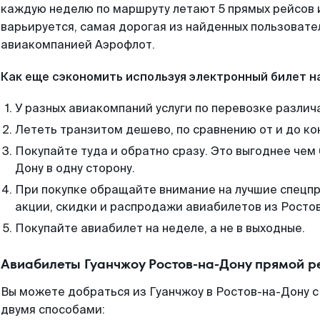
каждую неделю по маршруту летают 5 прямых рейсов и
варьируется, самая дорогая из найденных пользоват
авиакомпанией Аэрофлот.
Как еще сэкономить используя электронный билет н
У разных авиакомпаний услуги по перевозке различ
Лететь транзитом дешево, по сравнению от и до ко
Покупайте туда и обратно сразу. Это выгоднее чем
Дону в одну сторону.
При покупке обращайте внимание на лучшие спецп
акции, скидки и распродажи авиабилетов из Росто
Покупайте авиабилет на неделе, а не в выходные.
Авиабилеты Гуанчжоу Ростов-на-Дону прямой р
Вы можете добраться из Гуанчжоу в Ростов-на-Дону с
двумя способами: