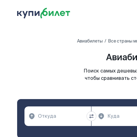
Авиабилеты
Все страны м
Авиаби
Поиск самых дешевых
чтобы сравнивать ст