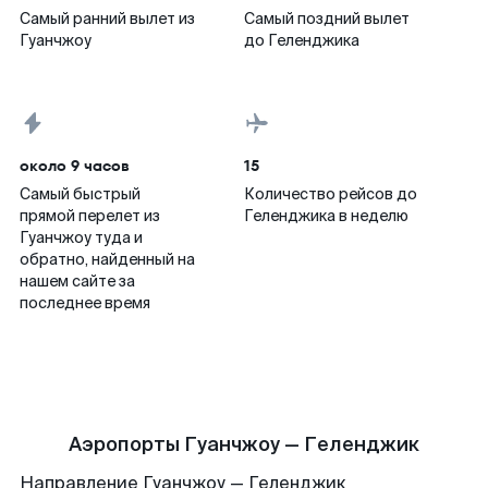
Самый ранний вылет из
Самый поздний вылет
Гуанчжоу
до Геленджика
около 9 часов
15
Самый быстрый
Количество рейсов до
прямой перелет из
Геленджика в неделю
Гуанчжоу туда и
обратно, найденный на
нашем сайте за
последнее время
Аэропорты Гуанчжоу — Геленджик
Направление Гуанчжоу — Геленджик