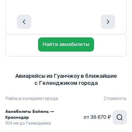
Найти авиабилеты
Авиарейсы из Гуанчжоу в ближайшие
с Геленджиком города
Рейсы в соседние города
Стоимость
Авиабилеты
Байюнь
—
от
36 670 ₽
Краснодар
104
км до
Геленджика