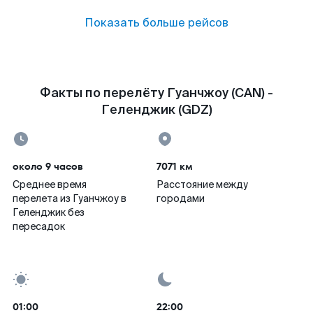
Показать больше рейсов
Факты по перелёту Гуанчжоу (CAN) -
Геленджик (GDZ)
около 9 часов
7071 км
Среднее время
Расстояние между
перелета из Гуанчжоу в
городами
Геленджик без
пересадок
01:00
22:00