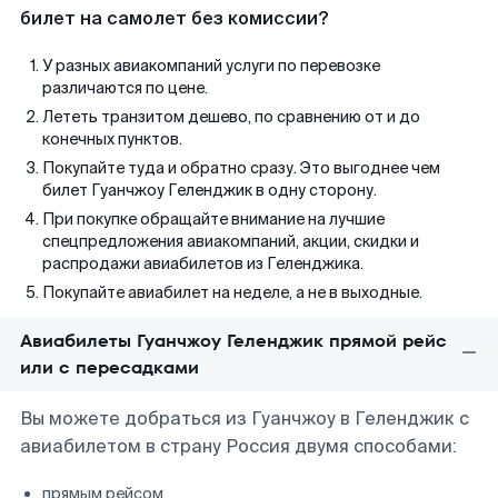
билет на самолет без комиссии?
У разных авиакомпаний услуги по перевозке
различаются по цене.
Лететь транзитом дешево, по сравнению от и до
конечных пунктов.
Покупайте туда и обратно сразу. Это выгоднее чем
билет Гуанчжоу Геленджик в одну сторону.
При покупке обращайте внимание на лучшие
спецпредложения авиакомпаний, акции, скидки и
распродажи авиабилетов из Геленджика.
Покупайте авиабилет на неделе, а не в выходные.
Авиабилеты Гуанчжоу Геленджик прямой рейс
или с пересадками
Вы можете добраться из Гуанчжоу в Геленджик с
авиабилетом в страну Россия двумя способами:
прямым рейсом