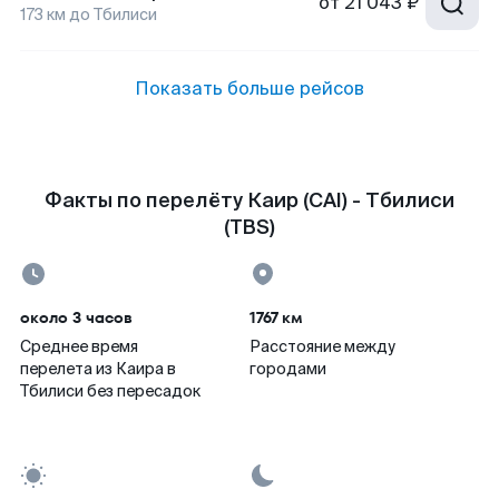
от
21 043 ₽
173
км до
Тбилиси
Показать больше рейсов
Факты по перелёту Каир (CAI) - Тбилиси
(TBS)
около 3 часов
1767 км
Среднее время
Расстояние между
перелета из Каира в
городами
Тбилиси без пересадок