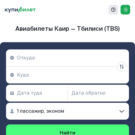
Авиабилеты Каир — Тбилиси (TBS)
Найти