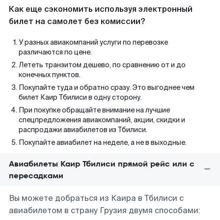
Как еще сэкономить используя электронный
билет на самолет без комиссии?
У разных авиакомпаний услуги по перевозке
различаются по цене.
Лететь транзитом дешево, по сравнению от и до
конечных пунктов.
Покупайте туда и обратно сразу. Это выгоднее чем
билет Каир Тбилиси в одну сторону.
При покупке обращайте внимание на лучшие
спецпредложения авиакомпаний, акции, скидки и
распродажи авиабилетов из Тбилиси.
Покупайте авиабилет на неделе, а не в выходные.
Авиабилеты Каир Тбилиси прямой рейс или с
пересадками
Вы можете добраться из Каира в Тбилиси с
авиабилетом в страну Грузия двумя способами: