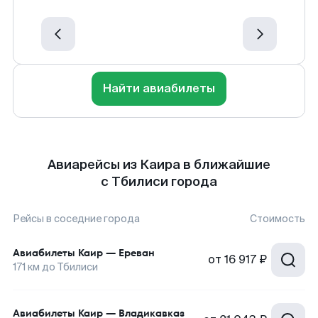
Найти авиабилеты
Авиарейсы из Каира в ближайшие
с Тбилиси города
Рейсы в соседние города
Стоимость
Авиабилеты
Каир
—
Ереван
от
16 917 ₽
171
км до
Тбилиси
Авиабилеты
Каир
—
Владикавказ