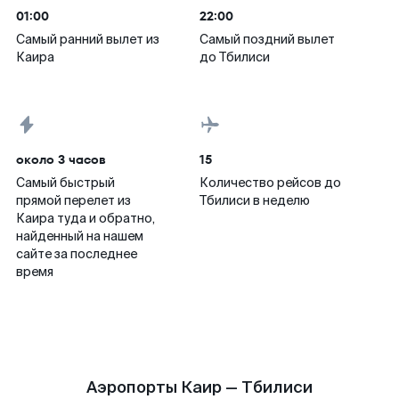
01:00
22:00
Самый ранний вылет из
Самый поздний вылет
Каира
до Тбилиси
около 3 часов
15
Самый быстрый
Количество рейсов до
прямой перелет из
Тбилиси в неделю
Каира туда и обратно,
найденный на нашем
сайте за последнее
время
Аэропорты Каир — Тбилиси