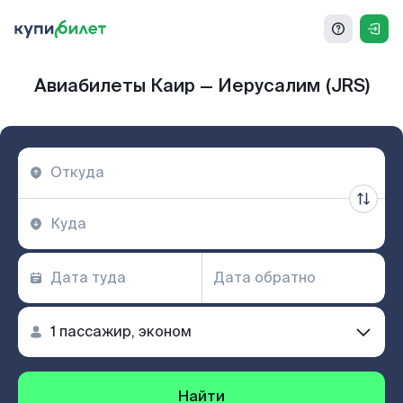
Авиабилеты Каир — Иерусалим (JRS)
Найти