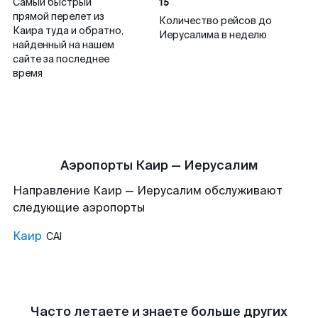
15
Самый быстрый
прямой перелет из
Количество рейсов до
Каира туда и обратно,
Иерусалима в неделю
найденный на нашем
сайте за последнее
время
Аэропорты Каир — Иерусалим
Направление Каир — Иерусалим обслуживают
следующие аэропорты
Каир
CAI
Часто летаете и знаете больше других