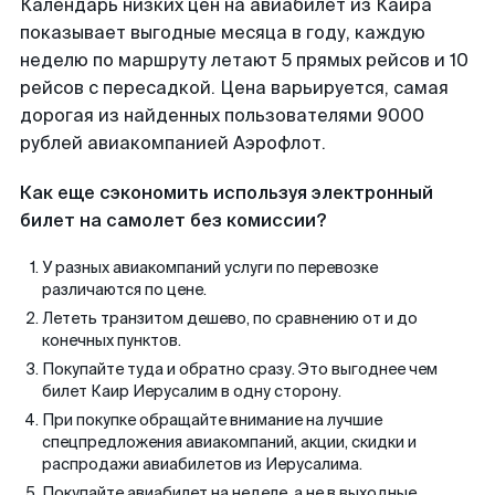
Календарь низких цен на авиабилет из Каира
показывает выгодные месяца в году, каждую
неделю по маршруту летают 5 прямых рейсов и 10
рейсов с пересадкой. Цена варьируется, самая
дорогая из найденных пользователями 9000
рублей авиакомпанией Аэрофлот.
Как еще сэкономить используя электронный
билет на самолет без комиссии?
У разных авиакомпаний услуги по перевозке
различаются по цене.
Лететь транзитом дешево, по сравнению от и до
конечных пунктов.
Покупайте туда и обратно сразу. Это выгоднее чем
билет Каир Иерусалим в одну сторону.
При покупке обращайте внимание на лучшие
спецпредложения авиакомпаний, акции, скидки и
распродажи авиабилетов из Иерусалима.
Покупайте авиабилет на неделе, а не в выходные.