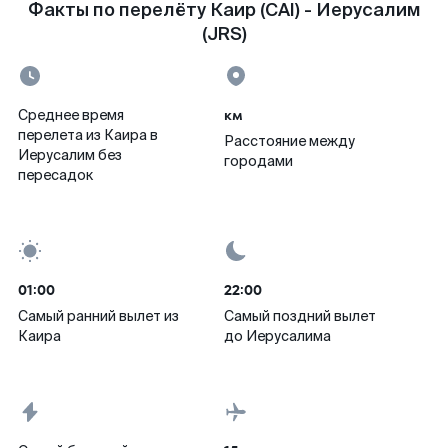
Факты по перелёту Каир (CAI) - Иерусалим
(JRS)
км
Среднее время
перелета из Каира в
Расстояние между
Иерусалим без
городами
пересадок
01:00
22:00
Самый ранний вылет из
Самый поздний вылет
Каира
до Иерусалима