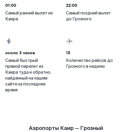
01:00
22:00
Самый ранний вылет из
Самый поздний вылет
Каира
до Грозного
около 3 часов
15
Самый быстрый
Количество рейсов до
прямой перелет из
Грозного в неделю
Каира туда и обратно,
найденный на нашем
сайте за последнее
время
Аэропорты Каир — Грозный