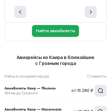
Найти авиабилеты
Авиарейсы из Каира в ближайшие
с Грозным города
Рейсы в соседние города
Стоимость
Авиабилеты
Каир
—
Тбилиси
от
15 280 ₽
194
км до
Грозного
Авиабилеты
Каир
—
Махачкала