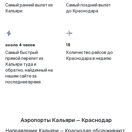
Самый ранний вылет из
Самый поздний вылет
Кальяри
до Краснодара
около 4 часов
15
Самый быстрый
Количество рейсов до
прямой перелет из
Краснодара в неделю
Кальяри туда и
обратно, найденный на
нашем сайте за
последнее время
Аэропорты Кальяри — Краснодар
Направление Кальяри — Краснодар обслуживают