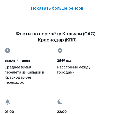
Показать больше рейсов
Факты по перелёту Кальяри (CAG) -
Краснодар (KRR)
около 4 часов
2549 км
Среднее время
Расстояние между
перелета из Кальяри в
городами
Краснодар без
пересадок
01:00
22:00