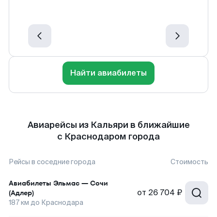
Найти авиабилеты
Авиарейсы из Кальяри в ближайшие
с Краснодаром города
Рейсы в соседние города
Стоимость
Авиабилеты
Эльмас
—
Сочи
от
26 704 ₽
(Адлер)
187
км до
Краснодара