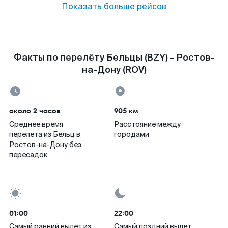
Показать больше рейсов
Факты по перелёту Бельцы (BZY) - Ростов-
на-Дону (ROV)
около 2 часов
905 км
Среднее время
Расстояние между
перелета из Бельц в
городами
Ростов-на-Дону без
пересадок
01:00
22:00
Самый ранний вылет из
Самый поздний вылет