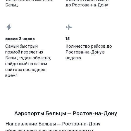
Бельц
до Ростова-на-Дону
около 2 часов
15
Самый быстрый
Количество рейсов до
прямой перелет из
Ростова-на-Дону в
Бельц туда и обратно,
неделю
найденный на нашем
сайте за последнее
время
Аэропорты Бельцы — Ростов-на-Дону
Направление Бельцы — Ростов-на-Дону
обслуживают следующие аэропорты