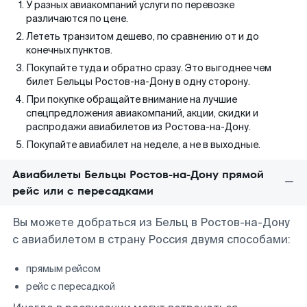
У разных авиакомпаний услуги по перевозке
различаются по цене.
Лететь транзитом дешево, по сравнению от и до
конечных пунктов.
Покупайте туда и обратно сразу. Это выгоднее чем
билет Бельцы Ростов-на-Дону в одну сторону.
При покупке обращайте внимание на лучшие
спецпредложения авиакомпаний, акции, скидки и
распродажи авиабилетов из Ростова-на-Дону.
Покупайте авиабилет на неделе, а не в выходные.
Авиабилеты Бельцы Ростов-на-Дону прямой
рейс или с пересадками
Вы можете добраться из Бельц в Ростов-на-Дону
с авиабилетом в страну Россия двумя способами:
прямым рейсом
рейс с пересадкой