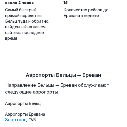
около 2 часов
15
Самый быстрый
Количество рейсов до
прямой перелет из
Еревана в неделю
Бельц туда и обратно,
найденный на нашем
сайте за последнее
время
Аэропорты Бельцы — Ереван
Направление Бельцы — Ереван обслуживают
следующие аэропорты
Аэропорты
Бельц
Аэропорты
Еревана
Звартноц
EVN