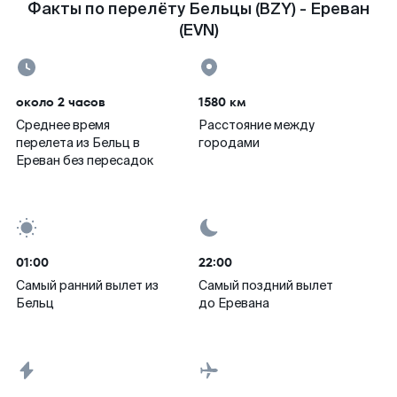
Факты по перелёту Бельцы (BZY) - Ереван
(EVN)
около 2 часов
1580 км
Среднее время
Расстояние между
перелета из Бельц в
городами
Ереван без пересадок
01:00
22:00
Самый ранний вылет из
Самый поздний вылет
Бельц
до Еревана