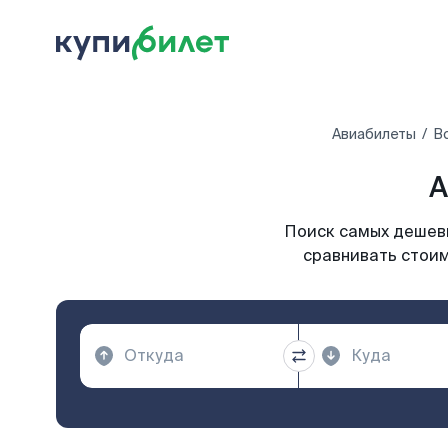
Авиабилеты
В
А
Поиск самых дешевы
сравнивать стоим