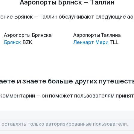
Аэропорты Брянск — Таллин
ение Брянск — Таллин обслуживают следующие а
Аэропорты
Брянска
Аэропорты
Таллина
Брянск
BZK
Леннарт Мери
TLL
аете и знаете больше других путешес
комментарий — он поможет пользователям приня