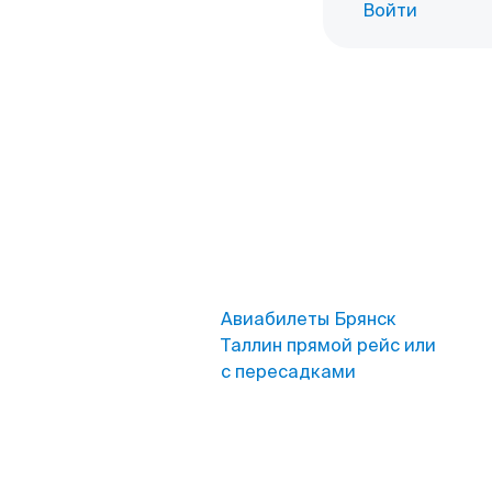
Войти
Авиабилеты Брянск
Таллин прямой рейс или
с пересадками