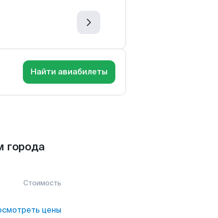
Найти авиабилеты
м города
Стоимость
осмотреть цены