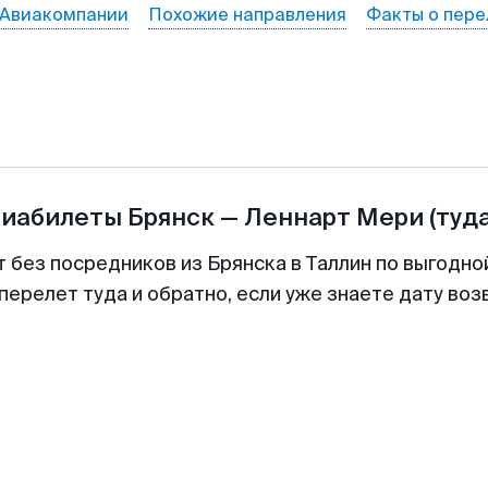
Авиакомпании
Похожие направления
Факты о пере
виабилеты
Брянск
—
Леннарт Мери
(туд
т без посредников из Брянска в Таллин по выгодно
перелет туда и обратно, если уже знаете дату во