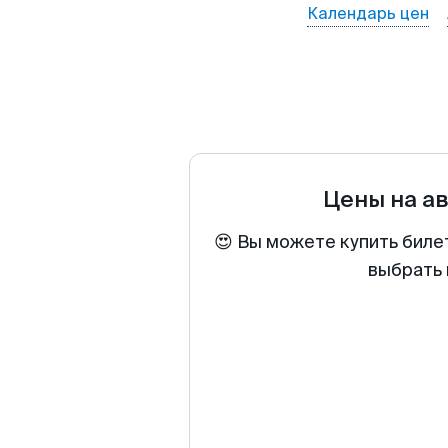
Календарь цен
Цены на а
😍 Вы можете купить биле
выбрать 