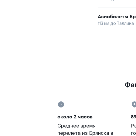
Авиабилеты
Бр
113
км до
Таллина
Фак
около 2 часов
89
Среднее время
Р
перелета из Брянска в
г