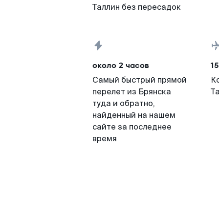
Таллин без пересадок
около 2 часов
15
Самый быстрый прямой
К
перелет из Брянска
Т
туда и обратно,
найденный на нашем
сайте за последнее
время