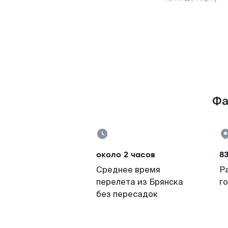
Фа
около 2 часов
83
Среднее время
Р
перелета из Брянска
г
без пересадок