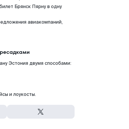
билет Брянск Пярну в одну
редложения авиакомпаний,
ересадками
ану Эстония двумя способами:
йсы и лоукосты.