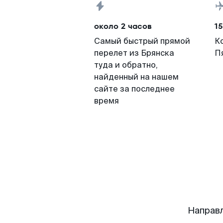
около 2 часов
15
Самый быстрый прямой
К
перелет из Брянска
П
туда и обратно,
найденный на нашем
сайте за последнее
время
Направл