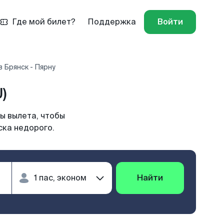
Где мой билет?
Поддержка
Войти
 Брянск - Пярну
)
ы вылета, чтобы
ска недорого.
Найти