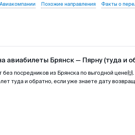
Авиакомпании
Похожие направления
Факты о пере
на авиабилеты
Брянск
—
Пярну
(туда и о
т без посредников из Брянска по выгодной цене🙌
лет туда и обратно, если уже знаете дату возвра