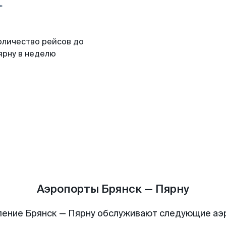
оличество рейсов до
ярну в неделю
Аэропорты Брянск — Пярну
ение Брянск — Пярну обслуживают следующие а