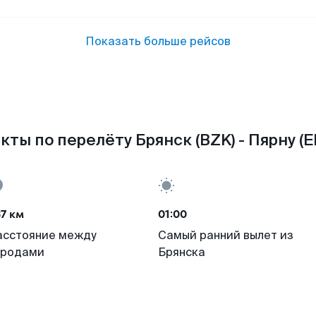
Показать больше рейсов
кты по перелёту Брянск (BZK) - Пярну (E
7 км
01:00
асстояние между
Самый ранний вылет из
ородами
Брянска