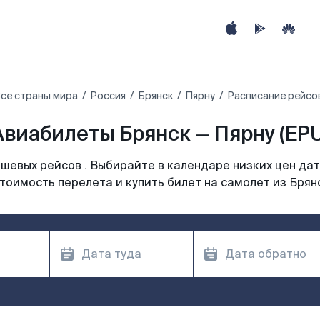
се страны мира
Россия
Брянск
Пярну
Расписание рейсов
Авиабилеты Брянск — Пярну (EPU
шевых рейсов . Выбирайте в календаре низких цен дат
тоимость перелета и купить билет на самолет из Брян