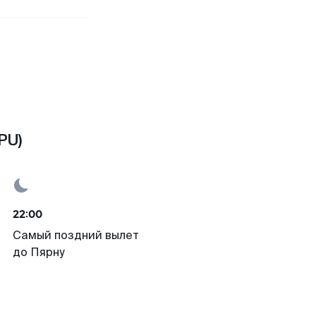
PU)
22:00
Самый поздний вылет
до Пярну