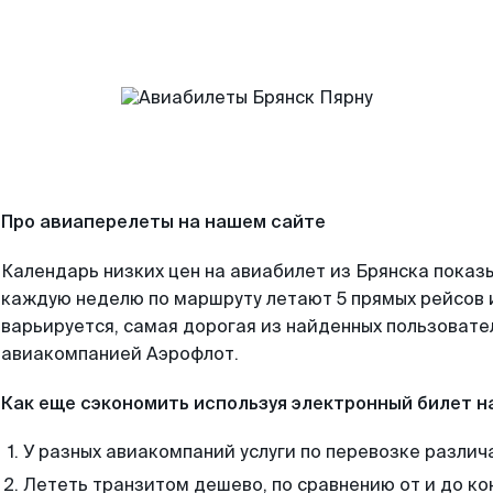
Про авиаперелеты на нашем сайте
Календарь низких цен на авиабилет из Брянска показы
каждую неделю по маршруту летают 5 прямых рейсов и
варьируется, самая дорогая из найденных пользоват
авиакомпанией Аэрофлот.
Как еще сэкономить используя электронный билет н
У разных авиакомпаний услуги по перевозке различ
Лететь транзитом дешево, по сравнению от и до ко