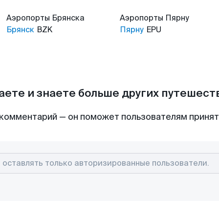
Аэропорты
Брянска
Аэропорты
Пярну
Брянск
BZK
Пярну
EPU
аете и знаете больше других путешес
комментарий — он поможет пользователям приня