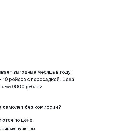
вает выгодные месяца в году,
 10 рейсов с пересадкой. Цена
елями 9000 рублей
а самолет без комиссии?
аются по цене.
нечных пунктов.