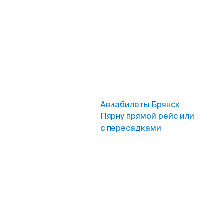
Авиабилеты Брянск
Пярну прямой рейс или
с пересадками