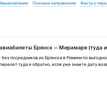
Авиакомпании
Похожие направления
Факты о пере
 авиабилеты
Брянск
—
Мирамаре
(туда 
т без посредников из Брянска в Римини по выгодно
перелет туда и обратно, если уже знаете дату во