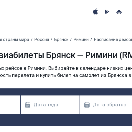
е страны мира
Россия
Брянск
Римини
Расписание рейсов
виабилеты Брянск — Римини (RM
х рейсов в Римини. Выбирайте в календаре низких цен
ость перелета и купить билет на самолет из Брянска в