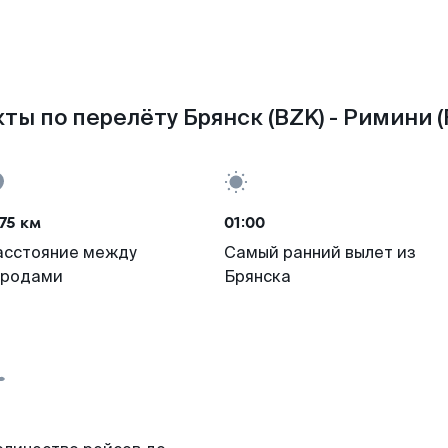
ты по перелёту Брянск (BZK) - Римини (
75 км
01:00
асстояние между
Самый ранний вылет из
ородами
Брянска