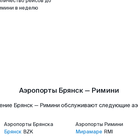
оличество рейсов до
имини в неделю
Аэропорты Брянск — Римини
ение Брянск — Римини обслуживают следующие а
Аэропорты
Брянска
Аэропорты
Римини
Брянск
BZK
Мирамаре
RMI