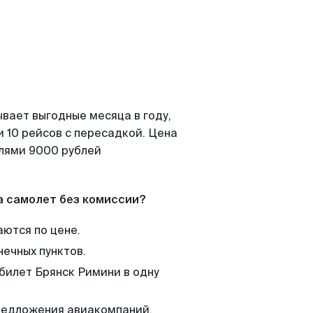
вает выгодные месяца в году,
 10 рейсов с пересадкой. Цена
елями 9000 рублей
а самолет без комиссии?
аются по цене.
нечных пунктов.
 билет Брянск Римини в одну
редложения авиакомпаний,