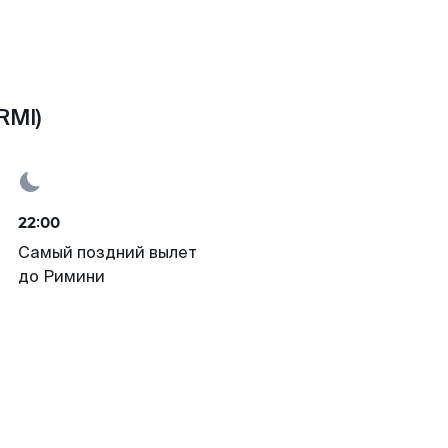
RMI)
22:00
Самый поздний вылет
до Римини