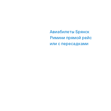
Авиабилеты Брянск
Римини прямой рейс
или с пересадками