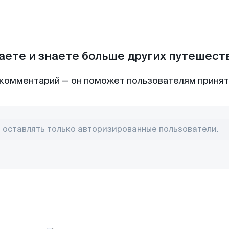
аете и знаете больше других путешес
комментарий — он поможет пользователям приня