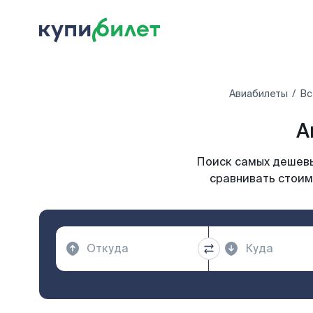
Авиабилеты
Вс
А
Поиск самых дешевы
сравнивать стоим