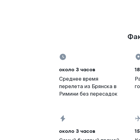
Фак
около 3 часов
18
Среднее время
Р
перелета из Брянска в
г
Римини без пересадок
около 3 часов
15