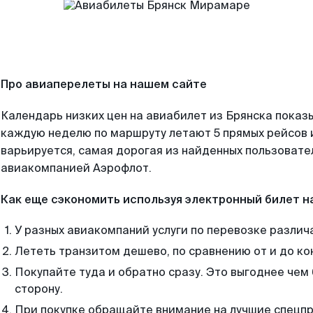
Про авиаперелеты на нашем сайте
Календарь низких цен на авиабилет из Брянска показы
каждую неделю по маршруту летают 5 прямых рейсов и
варьируется, самая дорогая из найденных пользоват
авиакомпанией Аэрофлот.
Как еще сэкономить используя электронный билет н
У разных авиакомпаний услуги по перевозке различ
Лететь транзитом дешево, по сравнению от и до ко
Покупайте туда и обратно сразу. Это выгоднее чем
сторону.
При покупке обращайте внимание на лучшие спецп